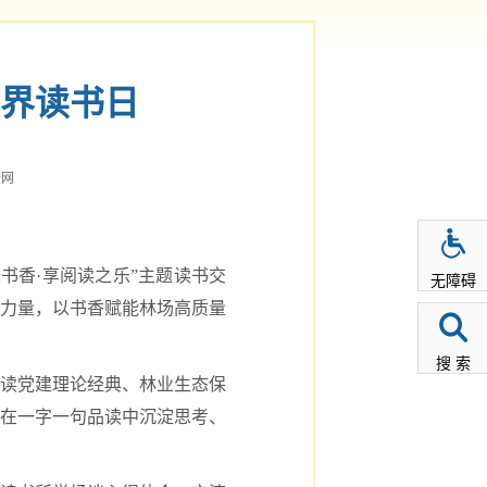
界读书日
济网
书香·享阅读之乐”主题读书交
无障碍
力量，以书香赋能林场高质量
搜 索
读党建理论经典、林业生态保
在一字一句品读中沉淀思考、