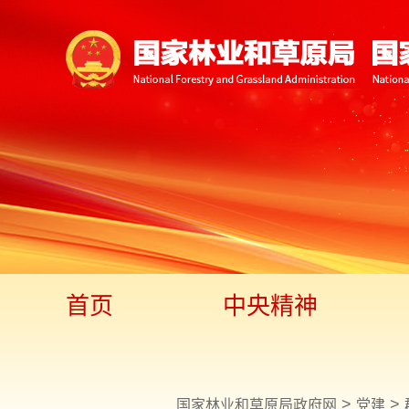
首页
中央精神
>
>
国家林业和草原局政府网
党建