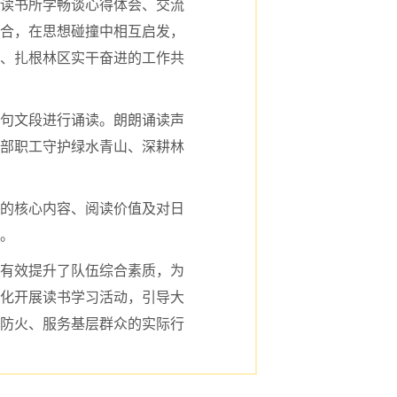
读书所学畅谈心得体会、交流
合，在思想碰撞中相互启发，
、扎根林区实干奋进的工作共
句文段进行诵读。朗朗诵读声
部职工守护绿水青山、深耕林
的核心内容、阅读价值及对日
。
有效提升了队伍综合素质，为
化开展读书学习活动，引导大
防火、服务基层群众的实际行