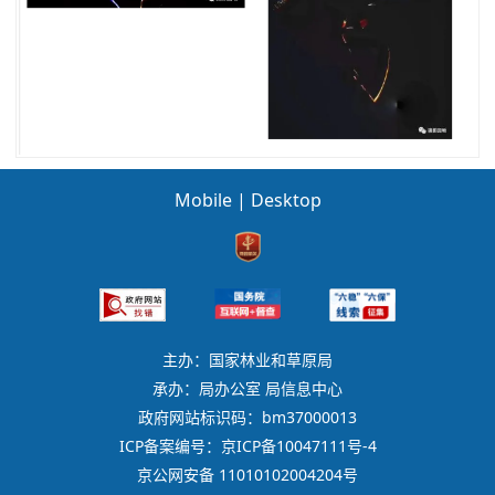
Mobile
|
Desktop
主办：国家林业和草原局
承办：局办公室 局信息中心
政府网站标识码：bm37000013
ICP备案编号：京ICP备10047111号-4
京公网安备 11010102004204号