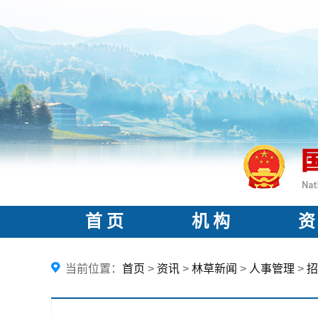
首 页
机 构
资
当前位置：
首页
>
资讯
>
林草新闻
>
人事管理
>
招