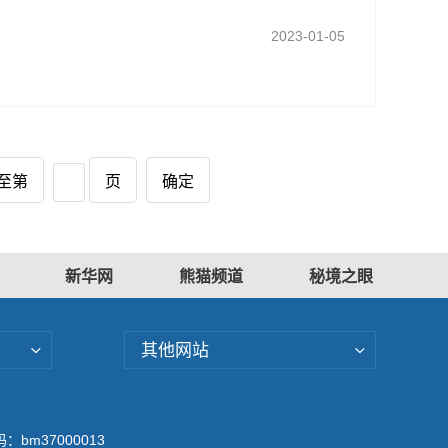
2023-01-05
至第
页
确定
新华网
熊猫频道
秘境之眼
其他网站
bm37000013