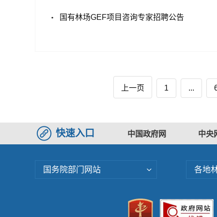
国有林场GEF项目咨询专家招聘公告
上一页
1
...
快速入口
中国政府网
中央
国务院部门网站
各地