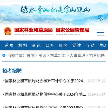
首 页
机 构
资 讯
公 开
服 务
党 建
互 动
生态
当前位置：
首页
>
资讯
>
林草新闻
>
人事管理
>
招考招聘
招考招聘
国家林业和草原局财会核算审计中心关于2024年第二批公开招聘应届毕业生复试工作安排的公告
2024-05-22
国家林业和草原局动物保护中心关于2024年第二批公开招聘应届毕业生复试工作安排的公告
2024-05-21
国家林业和草原局动物保护中心关于2024年公开招聘社会在职人员复试工作安排的公告
2024-05-21