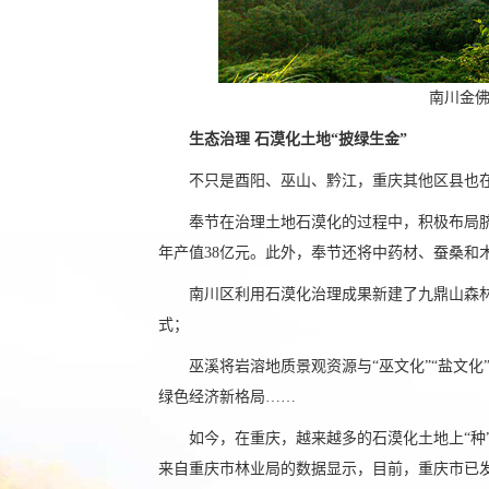
南川金佛
生态治理 石漠化土地“披绿生金”
不只是酉阳、巫山、黔江，重庆其他区县也
奉节在治理土地石漠化的过程中，积极布局脐
年产值38亿元。此外，奉节还将中药材、蚕桑和
南川区利用石漠化治理成果新建了九鼎山森
式；
巫溪将岩溶地质景观资源与“巫文化”“盐文
绿色经济新格局……
如今，在重庆，越来越多的石漠化土地上“种”
来自重庆市林业局的数据显示，目前，重庆市已发