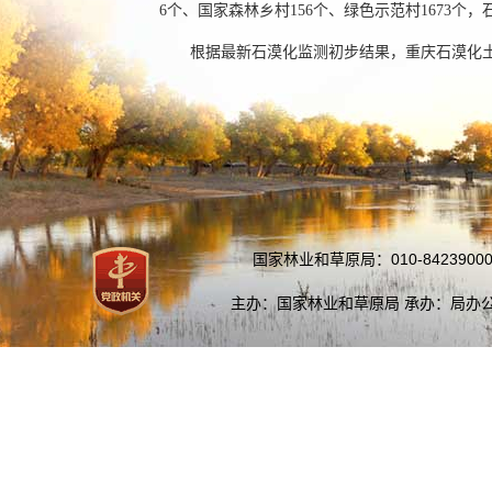
6个、国家森林乡村156个、绿色示范村1673
根据最新石漠化监测初步结果，重庆石漠化土
国家林业和草原局：010-84239000
主办：国家林业和草原局 承办：局办