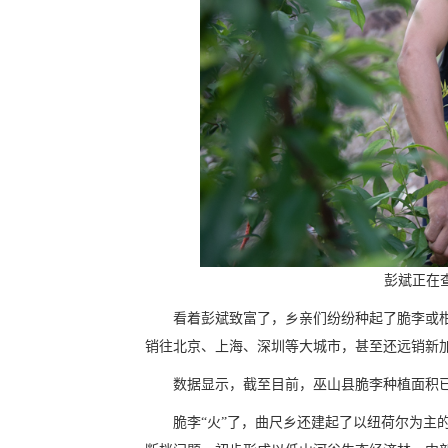
彭斌正在
看着彭斌致富了，乡亲们纷纷种起了脆李或
销往北京、上海、深圳等大城市，甚至还远销新
数据显示，截至目前，巫山县脆李种植面积已达
脆李“火”了，曲尺乡还建起了以纽荷尔为主