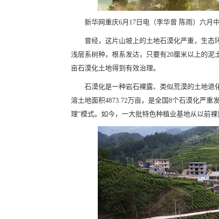
新华网重庆6月17日电（李华曾 陈雨）六月
曾经，这片山坡上的土地石漠化严重，生态
浅层系树种，根系发达，只要有20厘米以上的泥
亩石漠化土地得到有效治理。
石漠化是一种岩石裸露、类似荒漠的土地退化
溶土地面积4873.72万亩，是全国8个石漠化
理”模式。如今，一大批特色种植业基地从以前裸露