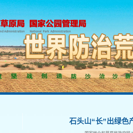
石头山“长”出绿色