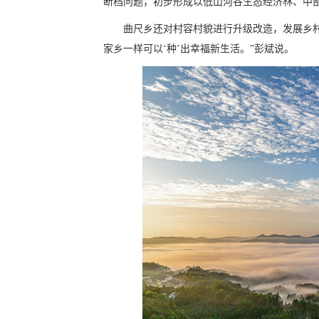
断档问题，初步形成以低山河谷生态经济林、中部
曲尺乡还对村容村貌进行升级改造，发展乡
家乡一样可以‘种’出幸福新生活。”彭斌说。