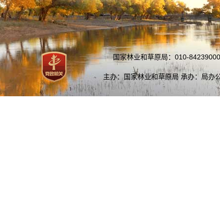
国家林业和草原局：010-84239000
主办：国家林业和草原局 承办：局办