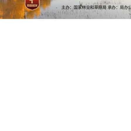
主办：国家林业和草原局 承办：局办