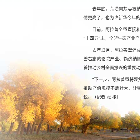
去年底，荒漠肉苁蓉被
情更高了，也为许新华今年的
目前，阿拉善全盟直接和
“十四五”末，全盟生态产业产
去年12月，阿拉善盟
善右旗的骆驼产业、额济纳
善推动乡村全面振兴的重要
“下一步，阿拉善盟将
推动产值规模不断壮大，让
说。（记者 张 枨）