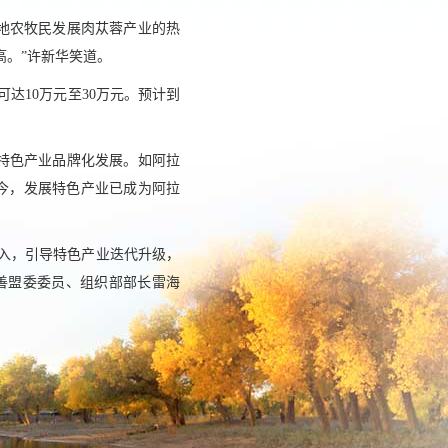
地农牧民发展肉苁蓉产业的热
高。”许新华笑道。
达10万元至30万元。预计到
特色产业品牌化发展。如阿拉
今，发展特色产业已成为阿拉
入，引导特色产业迭代升级，
善盟委委员、组织部部长雷海