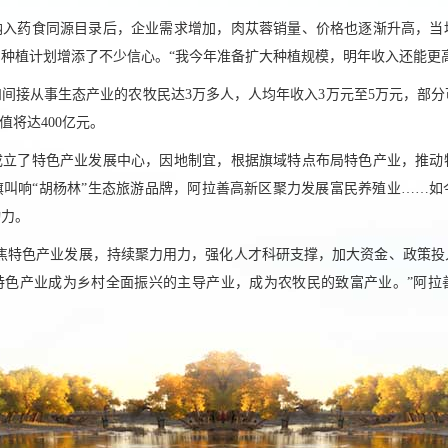
纳入药食同源目录后，企业需求增加，肉苁蓉销量、价格也逐渐升高，当
种植计划增添了不少信心。“我今年准备扩大种植规模，明年收入还能更
间接从事生态产业的农牧民达3万多人，人均年收入3万元至5万元，部分可
值将达400亿元。
还成立了特色产业发展中心，因地制宜，根据旗域特点布局特色产业，推动
旗叫响“胡杨林”生态旅游品牌，阿拉善高新区聚力发展富民养殖业……如
动力。
聚焦特色产业发展，持续聚力用力，强化人才科研支撑，加大资金、政策投
特色产业成为乡村全面振兴的主导产业，成为农牧民的致富产业。”阿拉