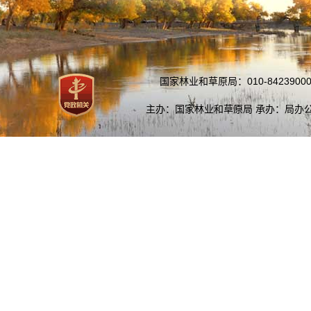
国家林业和草原局：010-84239000
主办：国家林业和草原局 承办：局办