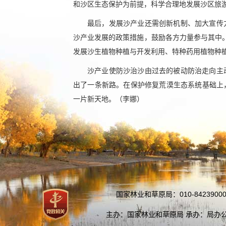
和沙区生态保护为前提，科学合理地发展沙区旅
最后，发展沙产业还需创新机制、加大宣传
沙产业发展的政策措施，鼓励各方力量参与其中。
发展沙生植物种植与开发利用、特种药用植物种
沙产业使防沙治沙由过去的被动防治走向主
出了一条新路。在保护修复荒漠生态系统基础上
一片新天地。（
李娜
）
国家林业和草原局：010-84239000
主办：国家林业和草原局 承办：局办