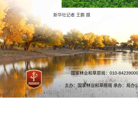
新华社记者 王鹏 摄
国家林业和草原局：010-84239000
主办：国家林业和草原局 承办：局办