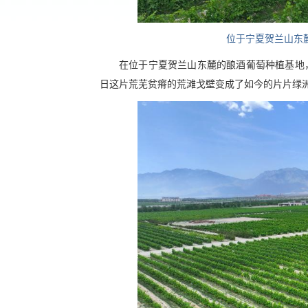
位于宁夏贺兰山东
在位于宁夏贺兰山东麓的酿酒葡萄种植基地
日这片荒芜贫瘠的荒滩戈壁变成了如今的片片绿