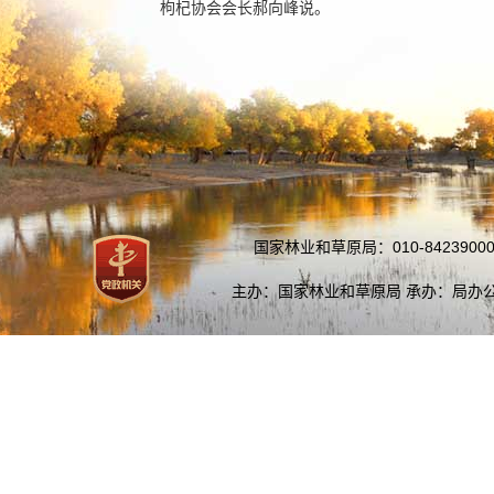
枸杞协会会长郝向峰说。
国家林业和草原局：010-84239000
主办：国家林业和草原局 承办：局办