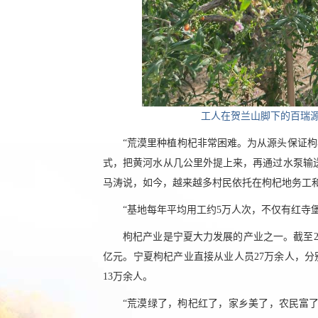
工人在贺兰山脚下的百瑞源枸
“荒漠里种植枸杞非常困难。为从源头保证
式，把黄河水从几公里外提上来，再通过水泵输
马涛说，如今，越来越多村民依托在枸杞地务工和
“基地每年平均用工约5万人次，不仅有红寺
枸杞产业是宁夏大力发展的产业之一。截至20
亿元。宁夏枸杞产业直接从业人员27万余人，
13万余人。
“荒漠绿了，枸杞红了，家乡美了，农民富