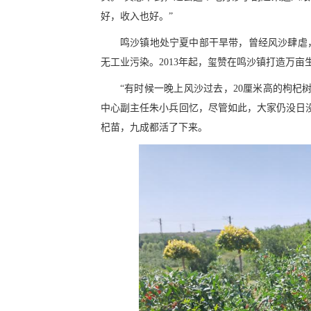
好，收入也好。”
鸣沙镇地处宁夏中部干旱带，曾经风沙肆虐
无工业污染。2013年起，玺赞在鸣沙镇打造万
“有时候一晚上风沙过去，20厘米高的枸杞
中心副主任朱小兵回忆，尽管如此，大家仍没日没
杞苗，九成都活了下来。