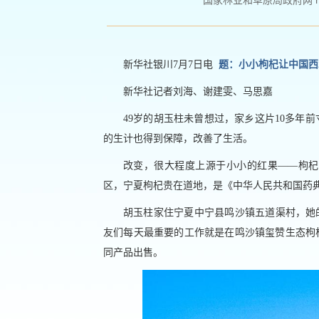
国家林业和草原局政府网 http://
新华社银川7月7日电
题：小小枸杞让中国西
新华社记者刘海、谢建雯、马思嘉
49岁的胡玉柱未曾想过，家乡这片10多年
的生计也得到保障，改善了生活。
改变，很大程度上源于小小的红果——枸杞
区，宁夏枸杞贵在道地，是《中华人民共和国药
胡玉柱家住宁夏中宁县鸣沙镇五道渠村，她
友们每天最重要的工作就是在鸣沙镇玺赞生态枸
同产品出售。