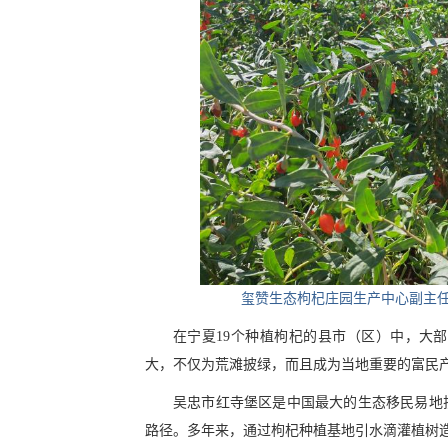
玺赞生态枸杞庄园生产中心副主任朱
在宁夏19个种植枸杞的县市（区）中，大
大，不仅为荒滩披绿，而且成为当地重要的富民
吴忠市红寺堡区是中国最大的生态移民易地
路径。多年来，通过枸杞种植基地引水滴灌植树