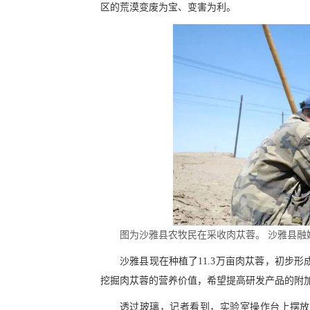
区的荒漠变废为宝、变害为利。
图为沙雅县农牧民在采收肉苁蓉。 沙雅县融
沙雅县现在种植了11.3万亩肉苁蓉，初步
挖掘肉苁蓉的营养价值，希望提高研发产品的附
透过玻璃，记者看到，实验室操作台上摆放