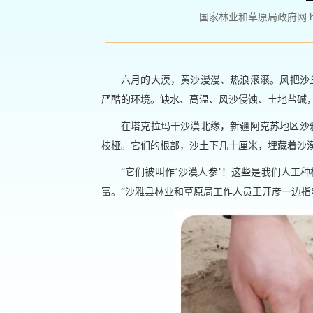
国家林业和草原局政府网 http://
六月的大漠，黄沙漫漫、热浪滚滚。风把沙
严酷的环境。缺水、高温、风沙侵蚀、土地盐碱
在塔克拉玛干沙漠北缘，新疆阿克苏地区沙
枝桠。它们的根部，沙土下几十厘米，埋藏着沙漠
“它们被叫作‘沙漠人参’！这些是我们人工
富。”沙雅县林业和草原局工作人员王开彦一边