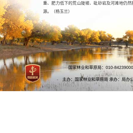
重、肥力低下的荒山陡坡、砒砂岩及河滩地仍然
源。（杨玉兰）
国家林业和草原局：010-84239000
主办：国家林业和草原局 承办：局办