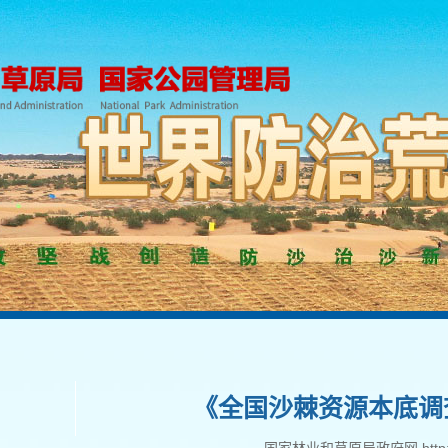
《全国沙棘资源本底调查