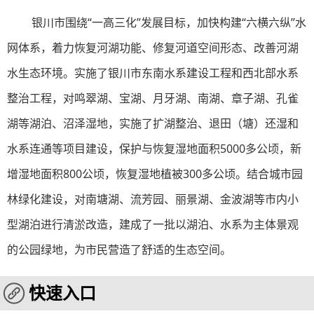
银川市围绕“一高三化”发展目标，加快构建“六横六纵”水
网体系，着力恢复河湖功能、修复河道空间形态、改善河湖
水生态环境。实施了银川市东南水系建设工程和西北部水系
整治工程，对鸣翠湖、宝湖、月牙湖、南湖、章子湖、孔雀
湖等湖泊、沼泽湿地，实施了扩湖整治、退田（塘）还湿和
水系连通等项目建设，保护与恢复湿地面积5000多公顷，新
增湿地面积800公顷，恢复湿地植被300多公顷。结合城市园
林绿化建设，对南塘湖、流芳园、丽景湖、金波湖等市内小
型湖泊进行清淤改造，建成了一批以湖泊、水系为主体景观
的公园绿地，为市民营造了舒适的生态空间。
快速入口