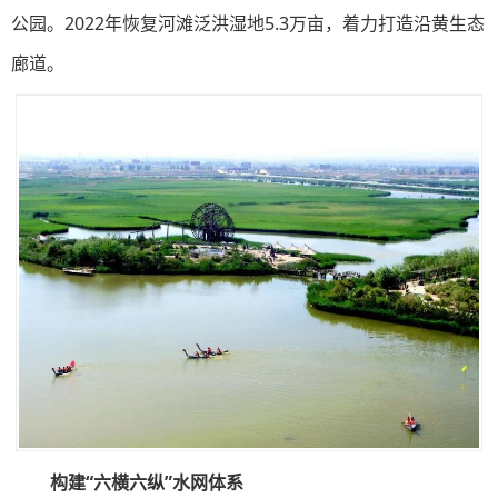
公园。2022年恢复河滩泛洪湿地5.3万亩，着力打造沿黄生态
廊道。
构建“六横六纵”水网体系