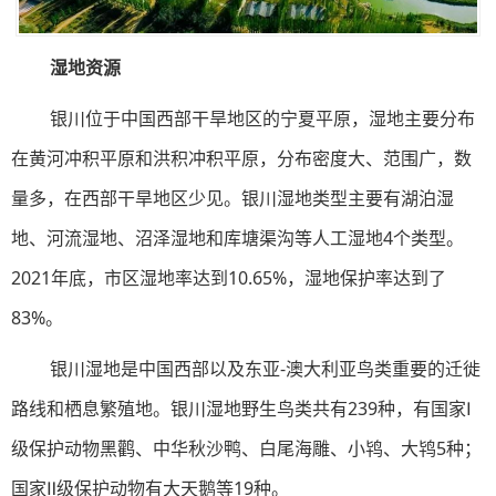
湿地资源
银川位于中国西部干旱地区的宁夏平原，湿地主要分布
在黄河冲积平原和洪积冲积平原，分布密度大、范围广，数
量多，在西部干旱地区少见。银川湿地类型主要有湖泊湿
地、河流湿地、沼泽湿地和库塘渠沟等人工湿地4个类型。
2021年底，市区湿地率达到10.65%，湿地保护率达到了
83%。
银川湿地是中国西部以及东亚-澳大利亚鸟类重要的迁徙
路线和栖息繁殖地。银川湿地野生鸟类共有239种，有国家Ⅰ
级保护动物黑鹳、中华秋沙鸭、白尾海雕、小鸨、大鸨5种；
国家Ⅱ级保护动物有大天鹅等19种。