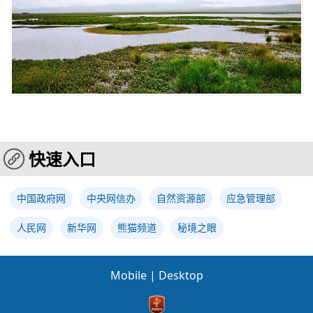
快速入口
中国政府网
中央网信办
自然资源部
应急管理部
人民网
新华网
熊猫频道
秘境之眼
Mobile
|
Desktop