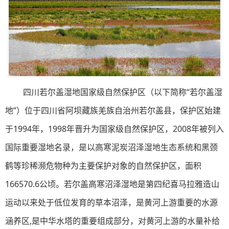
四川若尔盖湿地国家级自然保护区（以下简称“若尔盖湿
地”）位于四川省阿坝藏族羌族自治州若尔盖县，保护区始建
于1994年，1998年晋升为国家级自然保护区，2008年被列入
国际重要湿地名录，是以高寒泥炭沼泽湿地生态系统和黑颈
鹤等珍稀濒危物种为主要保护对象的自然保护区，面积
166570.6公顷。若尔盖高寒沼泽湿地是第四纪喜马拉雅造山
运动以来处于低位发育的草本沼泽，是黄河上游重要的水源
涵养区,是中华水塔的重要组成部分，对黄河上游的水量补给