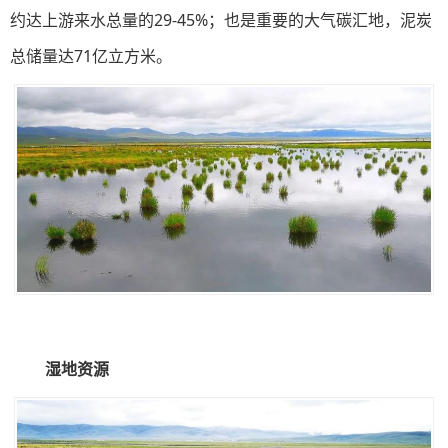
约达上游来水总量的29-45%；也是重要的大气碳汇地，泥炭
总储量达71亿立方米。
湿地资源