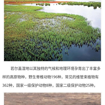
若尔盖湿地以其独特的气候和地理环境孕育出了丰富多
样的高原物种，野生脊椎动物196种，常见的维管束植物有
362种，国家一级保护动物8种，国家二级保护动物25种。