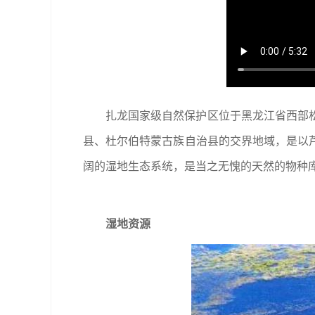
扎龙国家级自然保护区位于黑龙江省西部
县、杜尔伯特蒙古族自治县的交界地域，是以
阔的湿地生态系统，是当之无愧的天然的物种库
湿地资源