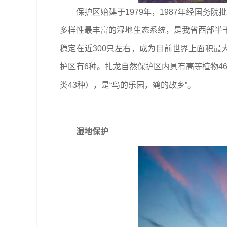
保护区始建于1979年，1987年经国
多样性最丰富的湿地生态系统，是我省西部半
稳定在近300只左右，成为目前世界上面积最
护区有6种。扎龙自然保护区内具有高等植物46
类43种），是“鸟的乐园，鹤的故乡”。
湿地保护