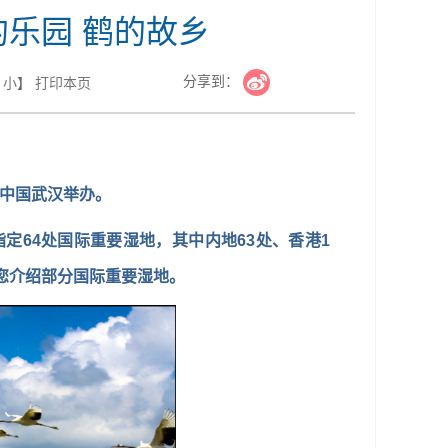
的乐园 鹤的故乡
分享到：
小
】
打印本页
在中国武汉举办。
64处国际重要湿地，其中内地63处、香港1
为您介绍部分国际重要湿地。