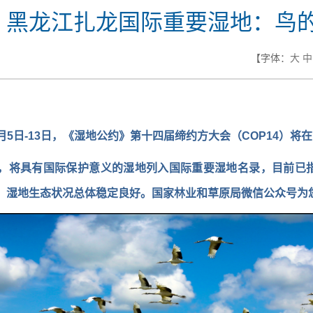
| 黑龙江扎龙国际重要湿地：鸟
【字体：
大
中
月5日-13日，《湿地公约》第十四届缔约方大会（COP14）将
，将具有国际保护意义的湿地列入国际重要湿地名录，目前已指定
万公顷，湿地生态状况总体稳定良好。国家林业和草原局微信公众号