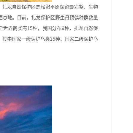
名录。扎龙自然保护区是松嫩平原保留最完整、生物
栖息地。目前，扎龙保护区野生丹顶鹤种群数量
全世界鹤类有15种，我国分布9种，扎龙自然保
种，其中国家一级保护鸟类15种，国家二级保护鸟