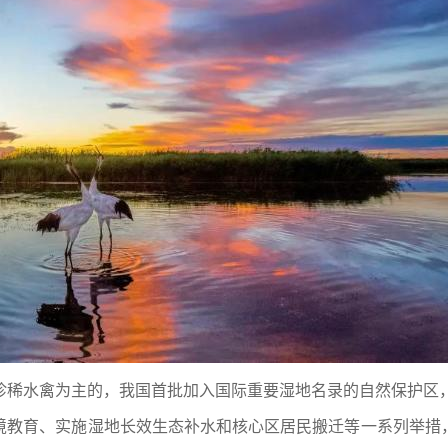
珍稀水禽为主的，我国首批加入国际重要湿地名录的自然保护区，
境教育、实施湿地长效生态补水和核心区居民搬迁等一系列举措