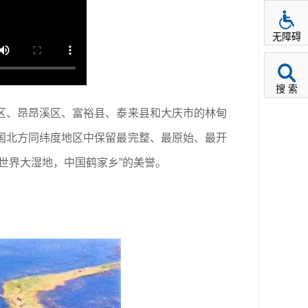
无障碍
搜 索
区、昂昂溪区、富裕县、泰来县和大庆市的林甸
国北方同纬度地区中保留最完整、最原始、最开
世界大湿地，中国鹤家乡”的美誉。