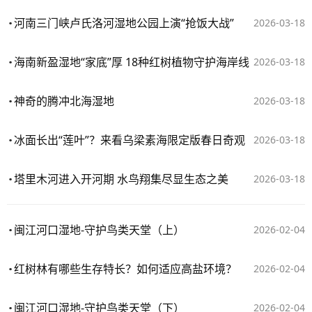
河南三门峡卢氏洛河湿地公园上演“抢饭大战”
2026-03-18
海南新盈湿地“家底”厚 18种红树植物守护海岸线
2026-03-18
神奇的腾冲北海湿地
2026-03-18
冰面长出“莲叶”？来看乌梁素海限定版春日奇观
2026-03-18
塔里木河进入开河期 水鸟翔集尽显生态之美
2026-03-18
闽江河口湿地-守护鸟类天堂（上）
2026-02-04
红树林有哪些生存特长？如何适应高盐环境？
2026-02-04
闽江河口湿地-守护鸟类天堂（下）
2026-02-04