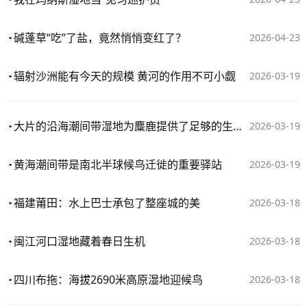
碱蓬草“吃”了盐，竟然悄悄变红了？
2026-04-23
辐射沙洲能有今天的规模 黄河的作用不可小觑
2026-03-19
大片的沿海潮间带湿地为麋鹿提供了足够的生存空间
2026-03-19
黄海潮间带是南北半球候鸟迁徙的重要驿站
2026-03-19
福建莆田：水上巴士承包了整座城的美
2026-03-18
闽江河口湿地藏着春日生机
2026-03-18
四川布拖：海拔2690米高原湿地迎候鸟
2026-03-18