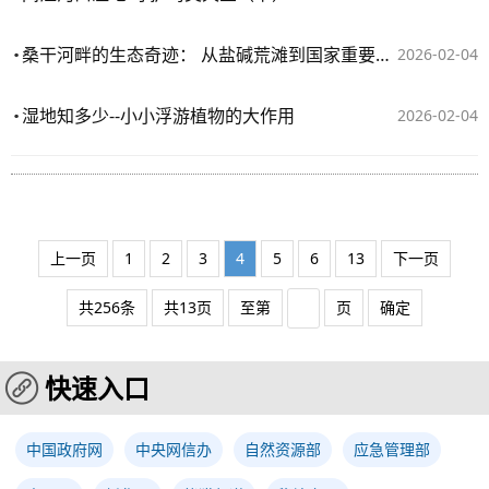
桑干河畔的生态奇迹： 从盐碱荒滩到国家重要湿地的逆袭之路
2026-02-04
湿地知多少--小小浮游植物的大作用
2026-02-04
上一页
1
2
3
4
5
6
13
下一页
共256条
共13页
至第
页
确定
快速入口
中国政府网
中央网信办
自然资源部
应急管理部