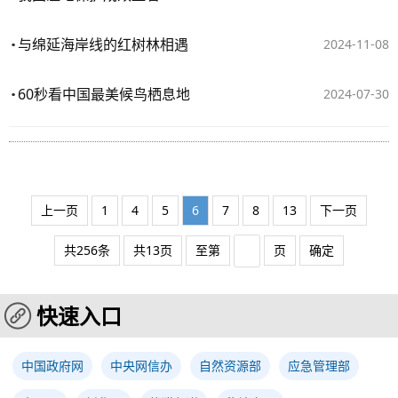
与绵延海岸线的红树林相遇
2024-11-08
60秒看中国最美候鸟栖息地
2024-07-30
上一页
1
4
5
6
7
8
13
下一页
共256条
共13页
至第
页
确定
快速入口
中国政府网
中央网信办
自然资源部
应急管理部