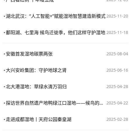
湖北武汉：“人工智能+”赋能湿地智慧建造新模式
2025-11-20
鄱阳湖、七里海 候鸟迁徙季，他们这样守护湿地
2025-11-18
安徽首发湿地碳票两张
2025-08-04
大兴安岭集团：守护地球之肾
2025-06-16
北大港湿地：草绿水清万羽归
2025-04-28
探访世界自然遗产地鸭绿江口湿地——候鸟的迁徙驿站
2025-04-22
走进成都湿地丨天府公园秦皇湖
2025-02-28