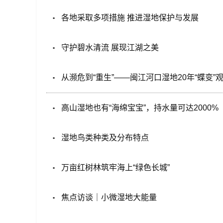
各地采取多项措施 推进湿地保护与发展
守护碧水清流 展现江湖之美
从濒危到“重生”——闽江河口湿地20年“蝶变”
高山湿地也有“海绵宝宝”，持水量可达2000%
湿地鸟类种类及分布特点
万亩红树林筑牢海上“绿色长城”
焦点访谈｜小微湿地大能量