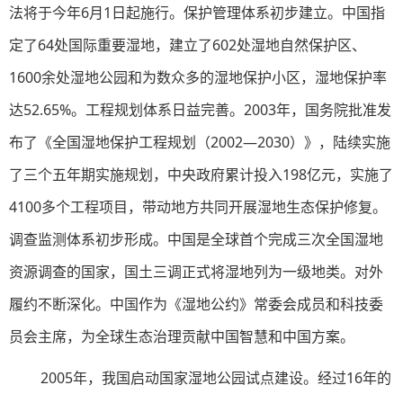
法将于今年6月1日起施行。保护管理体系初步建立。中国指
定了64处国际重要湿地，建立了602处湿地自然保护区、
1600余处湿地公园和为数众多的湿地保护小区，湿地保护率
达52.65%。工程规划体系日益完善。2003年，国务院批准发
布了《全国湿地保护工程规划（2002—2030）》，陆续实施
了三个五年期实施规划，中央政府累计投入198亿元，实施了
4100多个工程项目，带动地方共同开展湿地生态保护修复。
调查监测体系初步形成。中国是全球首个完成三次全国湿地
资源调查的国家，国土三调正式将湿地列为一级地类。对外
履约不断深化。中国作为《湿地公约》常委会成员和科技委
员会主席，为全球生态治理贡献中国智慧和中国方案。
2005年，我国启动国家湿地公园试点建设。经过16年的