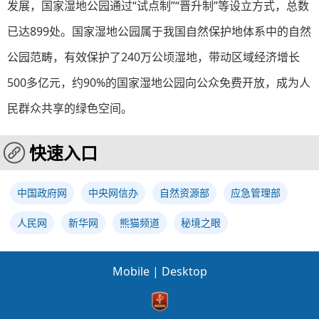
发展，国家湿地公园通过“试点制”“晋升制”等设立方式，总数
已达899处。国家湿地公园属于我国自然保护地体系中的自然
公园范畴，有效保护了240万公顷湿地，带动区域经济增长
500多亿元，约90%的国家湿地公园向公众免费开放，成为人
民群众共享的绿色空间。
快速入口
中国政府网
中央网信办
自然资源部
应急管理部
人民网
新华网
熊猫频道
秘境之眼
Mobile
|
Desktop