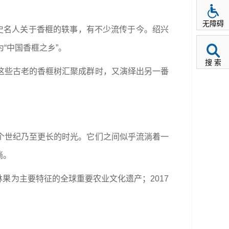
无障碍
史名人关于香榧的轶事，有不少流传于今。绍兴
为“中国香榧之乡”。
搜 索
这些古老的香榧树汇聚成群时，又演绎出另一番
个世纪乃至更长的时光。它们之间似乎流淌着一
淌。
林果为主要特征的全球重要农业文化遗产；2017