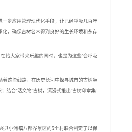
进一步应用管理现代化手段，让已经呼吸几百年
承化，确保古树名木得到良好的生长环境和永存
在给大家带来乐趣的同时，也是为这些‘会呼吸
路，循着这些线路，在历史长河中探寻城市的古树坐
结合“活文物”古树，沉浸式推出“古树印章集”
长兴县小浦镇八都岕景区的5个村联合制定了以保