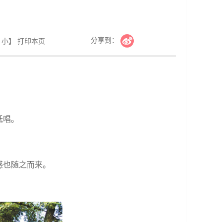
分享到：
小
】
打印本页
低唱。
感也随之而来。