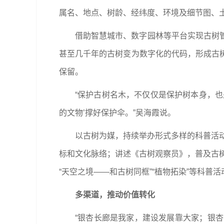
属名、地点、树龄、经纬度、环境及细节图、
借助智慧城市、数字园林等平台实现古树
甚至几千年的古树变为数字化的代码，形成古
保留。
“保护古树名木，不仅仅是保护树本身，
的文物’撑好保护伞。”吴海霞说。
以古树为媒，持续举办形式多样的科普活动
标和文化脉络；讲述《古树观察员》，普及古树
“天空之境——和古树同框”“植物拓染”等科
多渠道，推动价值转化
“银杏长廊是我家，建设发展靠大家；银杏