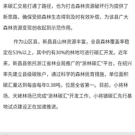
来碳汇交易打通了路径，也为打击森林资源破坏行为提供了
新思路，确保受损森林生态得到及时有效补偿，为该县广大
森林资源变现创收起到示范作用。
作为山区县，新昌县山林资源丰富，全县森林覆盖率稳
定在53%以上，其中约有30%的林地可进行碳汇开发。近年
来，新昌县依托浙江省林业局推广的“浙林碳汇”平台，在绍兴
率先建立县级碳账户，通过科学的森林抚育措施，单位面积
碳汇量达到每亩每年0.38吨，位居全省第一。目前，小将林
场、天姥林场已完成“浙林碳汇”开发工作，小将镇碳汇先行基
地试点建设正在加速推进。