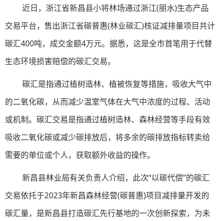
近日，浙江省新昌县小将林场通过浙江(丽水)生态产品
交易平台，售出浙江省碳普惠(林业碳汇)核证减排量项目共计
碳汇400吨，成交金额4万元。据悉，这是全市首笔用于代替
生态环境损害赔偿的碳汇交易。
碳汇是指通过植树造林、植被恢复等措施，吸收大气中
的二氧化碳，从而减少温室气体在大气中浓度的过程、活动
或机制。碳汇交易是指通过植树造林、森林经营等手段有效
吸收二氧化碳或减少碳排放后，将多余的碳排放指标转卖给
需要的单位或个人，获取额外收益的操作。
新昌县林业局有关负责人介绍，此次“以碳代偿”的碳汇
交易依托于2023年新昌森林经营(碳普惠)项目减排量开发的
碳汇量，是新昌县打造碳汇先行基地的一次创新探索，为未