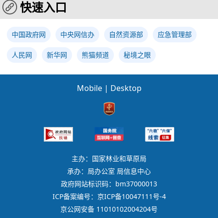
快速入口
中国政府网
中央网信办
自然资源部
应急管理部
人民网
新华网
熊猫频道
秘境之眼
Mobile
|
Desktop
主办：国家林业和草原局
承办：局办公室 局信息中心
政府网站标识码：bm37000013
ICP备案编号：京ICP备10047111号-4
京公网安备 11010102004204号