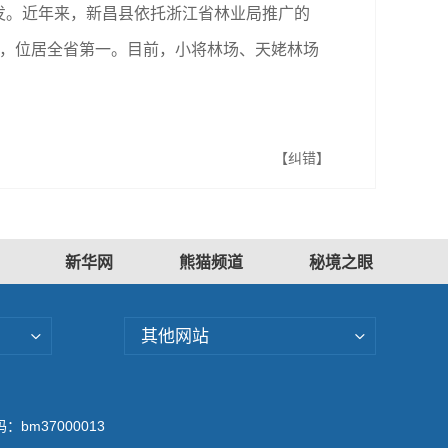
发。近年来，新昌县依托浙江省林业局推广的
吨，位居全省第一。目前，小将林场、天姥林场
【纠错】
新华网
熊猫频道
秘境之眼
其他网站
bm37000013