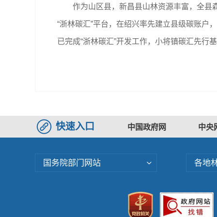
作为山区县，新昌县山林资源丰富，全县森林
“浙林碳汇”平台，在绍兴率先建立县级碳账户
已完成“浙林碳汇”开发工作，小将镇碳汇先行
快速入口
中国政府网
中央
国务院部门网站
各地