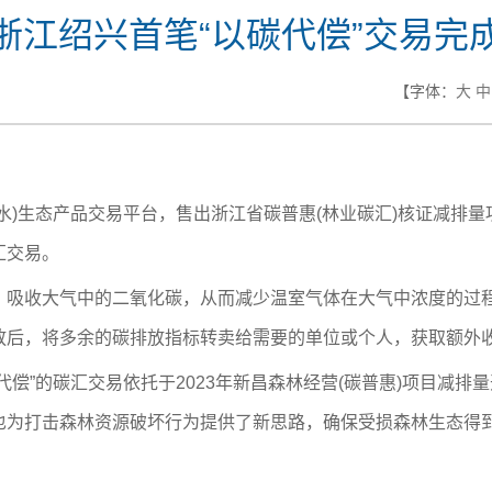
浙江绍兴首笔“以碳代偿”交易完
【字体：
大
中
生态产品交易平台，售出浙江省碳普惠(林业碳汇)核证减排量项
汇交易。
收大气中的二氧化碳，从而减少温室气体在大气中浓度的过程
放后，将多余的碳排放指标转卖给需要的单位或个人，获取额外
”的碳汇交易依托于2023年新昌森林经营(碳普惠)项目减排
也为打击森林资源破坏行为提供了新思路，确保受损森林生态得