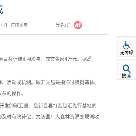
成
分享到：
小
】
打印本页
无障碍
目共计碳汇400吨，成交金额4万元。据悉，
搜 索
、活动或机制。碳汇交易是指通过植树造林、
收益的操作。
量开发的碳汇量，是新昌县打造碳汇先行基地的
到及时有效补偿，为该县广大森林资源变现创收