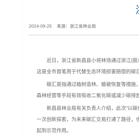
2024-09-25 来源：浙江省林业局
近日，浙江省新昌县小将林场通过浙江(丽水)
这是全市首笔用于代替生态环境损害赔偿的碳
碳汇是指通过植树造林、植被恢复等措施，吸
森林经营等手段有效吸收二氧化碳或减少碳排
新昌县林业局有关负责人介绍，此次“以碳代偿
一次创新探索，为未来碳汇交易打通了路径，
起到示范作用。