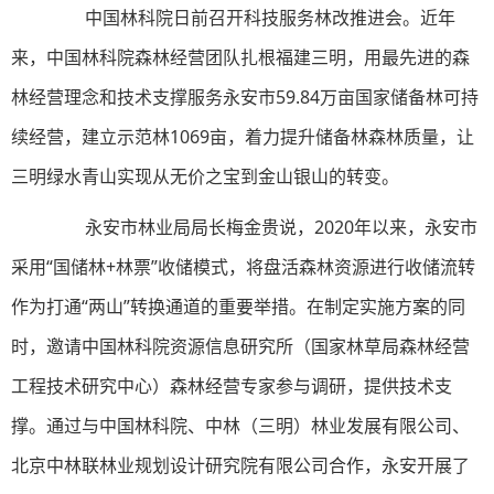
中国林科院日前召开科技服务林改推进会。近年
来，中国林科院森林经营团队扎根福建三明，用最先进的森
林经营理念和技术支撑服务永安市59.84万亩国家储备林可持
续经营，建立示范林1069亩，着力提升储备林森林质量，让
三明绿水青山实现从无价之宝到金山银山的转变。
永安市林业局局长梅金贵说，2020年以来，永安市
采用“国储林+林票”收储模式，将盘活森林资源进行收储流转
作为打通“两山”转换通道的重要举措。在制定实施方案的同
时，邀请中国林科院资源信息研究所（国家林草局森林经营
工程技术研究中心）森林经营专家参与调研，提供技术支
撑。通过与中国林科院、中林（三明）林业发展有限公司、
北京中林联林业规划设计研究院有限公司合作，永安开展了