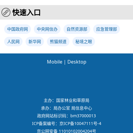
快速入口
中国政府网
中央网信办
自然资源部
应急管理部
人民网
新华网
熊猫频道
秘境之眼
Mobile
|
Desktop
主办：国家林业和草原局
承办：局办公室 局信息中心
政府网站标识码：bm37000013
ICP备案编号：京ICP备10047111号-4
京公网安备 11010102004204号