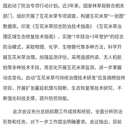
国启动了防治专项行动计划。近3年来，国家林草局联合相关
部门，组织开展了互花米草专项调查，构建互花米草“一张图”
数据库。印发《互花米草综合防治技术指南》《互花米草治
理区域生态修复技术指南》，实施“1年除治+3年管护”的综合
防治模式，采取物理、化学、生物替代等多种方法，科学开
展互花米草治理。加强监测评估，采用遥感判读、无人机航
拍等多种技术手段，常态化开展互花米草监测，进一步掌握
动态变化。启动“互花米草可持续治理技术研发”应急揭榜挂帅
项目，开展扩张蔓延机理与阻断、生态恢复等技术研究，不
断强化科技支撑，提升防控效能。
此次会议充分总结前期工作成效和经验，全面分析防治
形势和任务，对下一步工作提出明确要求。会议指出，目前