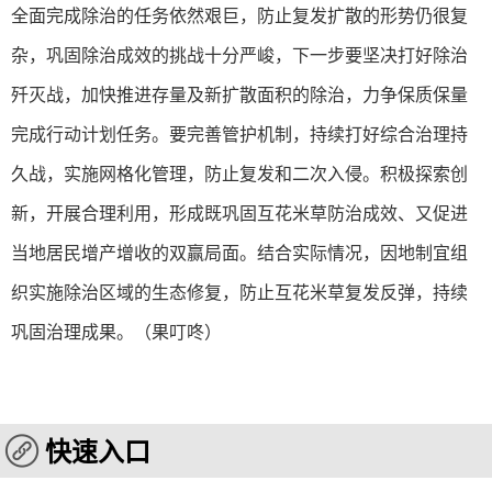
全面完成除治的任务依然艰巨，防止复发扩散的形势仍很复
杂，巩固除治成效的挑战十分严峻，下一步要坚决打好除治
歼灭战，加快推进存量及新扩散面积的除治，力争保质保量
完成行动计划任务。要完善管护机制，持续打好综合治理持
久战，实施网格化管理，防止复发和二次入侵。积极探索创
新，开展合理利用，形成既巩固互花米草防治成效、又促进
当地居民增产增收的双赢局面。结合实际情况，因地制宜组
织实施除治区域的生态修复，防止互花米草复发反弹，持续
巩固治理成果。（果叮咚）
快速入口