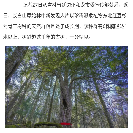
记者27日从吉林省延边州和龙市委宣传部获悉，近
日，长白山原始林中新发现大片以珍稀濒危植物东北红豆杉
为骨干树种的天然群落且处于成长期，该种群有6株胸径达1
米以上、树龄超过千年的古树，十分罕见。