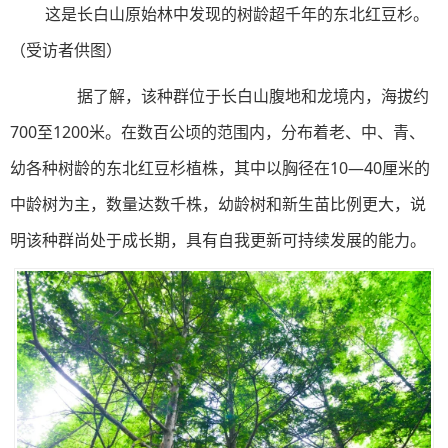
这是长白山原始林中发现的树龄超千年的东北红豆杉。
（受访者供图）
据了解，该种群位于长白山腹地和龙境内，海拔约
700至1200米。在数百公顷的范围内，分布着老、中、青、
幼各种树龄的东北红豆杉植株，其中以胸径在10—40厘米的
中龄树为主，数量达数千株，幼龄树和新生苗比例更大，说
明该种群尚处于成长期，具有自我更新可持续发展的能力。