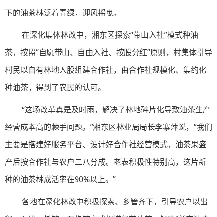
下的油茶林泛着青绿，迎风摇曳。
在深化集体林改中，湘东区探索“带山入社”模式种油
茶，按照“自愿带山、自由入社、按股分红”原则，村集体引导
村民以自有林地入股组建合作社，由合作社规模化、集约化
种油茶，得到了农民的认可。
“这场改革真是及时雨，解决了林地碎片化导致油茶生产
经营成本高的棘手问题。”湘东区林业局局长李寨萍说，“我们
主要是搭建好服务平台、设计好合作社经营模式，油茶果盛
产后按合作社与农户二八分成。老表积极性特别高，这片新
种的油茶林成活率在90%以上。”
各地在深化林改中积极探索、多管齐下，引导农户以出