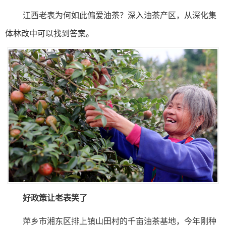
江西老表为何如此偏爱油茶？深入油茶产区，从深化集
体林改中可以找到答案。
好政策让老表笑了
萍乡市湘东区排上镇山田村的千亩油茶基地，今年刚种