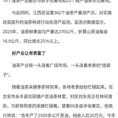
10个油茶产业融合与数字化基地和22个高产油茶示范基地。
与此同时，江西还设置362个油茶产量测产点，对实施
改造提升的油茶林进行动态测产监测。监测点数据显示，
2023年，油茶鲜果亩均产量达270公斤，折算山茶油每亩
16.9公斤，同比增长25％以上。
好产业让老表富了
油茶产业链一头连着广阔市场，一头连着老表的“钱袋
子”。
随着油茶采摘季即将到来，各地老表纷纷忙碌起来。在
吉安市永丰县坑田镇户皂油茶林里，村民刘东良正在林间清
杂，为即将到来的采摘忙碌着。望着60多亩丰收果实，他高
兴地说：“去年产了2500多公斤茶油，纯收入近20万元，今年