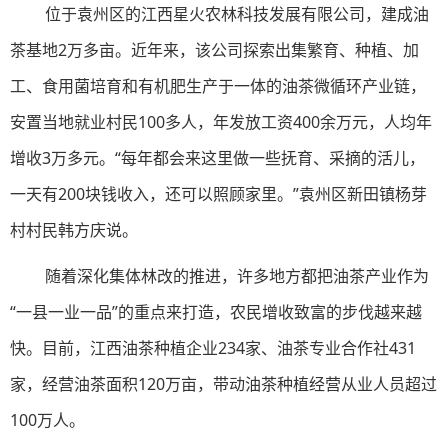
位于袁州区的江西星火农林科技发展有限公司，建成油
茶基地2万多亩。近年来，该公司探索出集繁育、种植、加
工、食用菌培育和有机肥生产于一体的油茶微循环产业链，
安置当地就业村民100多人，年发放工资400余万元，人均年
增收3万多元。“每年都会来这里做一些抚育、采摘的活儿，
一天有200块钱收入，还可以照顾家里。”袁州区新田镇杨芽
村村民韩方庆说。
随着深化集体林改的推进，许多地方都把油茶产业作为
“一县一业一品”的重点来打造，农民增收致富的步伐越来越
快。目前，江西油茶种植企业234家、油茶专业合作社431
家，经营油茶面积120万亩，带动油茶种植经营从业人员超过
100万人。