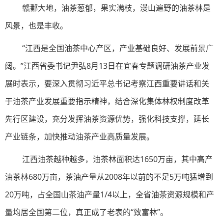
赣鄱大地，油茶葱郁，果实满枝，漫山遍野的油茶林是
风景，也是丰收。
“江西是全国油茶中心产区，产业基础良好、发展前景广
阔。”江西省委书记尹弘8月13日在宜春专题调研油茶产业发
展时表示，要深入贯彻习近平总书记考察江西重要讲话和关
于油茶产业发展重要指示精神，结合深化集体林权制度改革
先行区建设，充分发挥油茶资源优势，强化科技支撑，延长
产业链条，加快推动油茶产业高质量发展。
江西油茶越种越多，油茶林面积达1650万亩，其中高产
油茶林680万亩，茶油产量从2008年以前的不足5万吨猛增到
20万吨，占全国山茶油产量1/4以上，全省油茶资源规模和产
量均居全国第二位，真正成了老表的“致富林”。