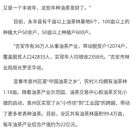
又是一个丰收年，这些年种油茶发财了。”
目前，永丰县有千亩以上油茶林基地6个，100亩以上的
种植大户50余户，50亩以上种植户600户。
“吉安市有36万人从事油茶产业，带动脱贫户12074户，
覆盖脱贫人口42833人，实现年人均增收2358元。”吉安市林
业局局长罗忠华说。
宜春市袁州区是“中国油茶之乡”，农村人均拥有油茶林
1.18亩。随着油茶产业示范园、油茶交易中心和油茶文化小
镇的启动，袁州区实现了从“小作坊”到“工业园”的跨越，带动
了更多老表种油茶。目前，全区共有油茶林面积99.4万亩，
每年油茶产业综合产值约为22亿元。