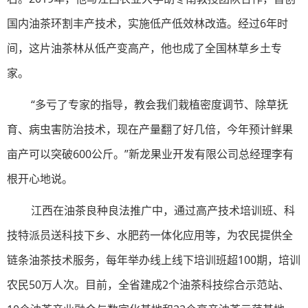
国内油茶环割丰产技术，实施低产低效林改造。经过6年时
间，这片油茶林从低产变高产，他也成了全国林草乡土专
家。
“多亏了专家的指导，教会我们栽植密度调节、除草抚
育、病虫害防治技术，现在产量翻了好几倍，今年预计鲜果
亩产可以突破600公斤。”新龙果业开发有限公司总经理李有
根开心地说。
江西在油茶良种良法推广中，通过高产技术培训班、科
技特派员送科技下乡、水肥药一体化应用等，为农民提供全
链条油茶技术服务，每年举办线上线下培训班超100期，培训
农民50万人次。目前，全省建成2个油茶科技综合示范站、