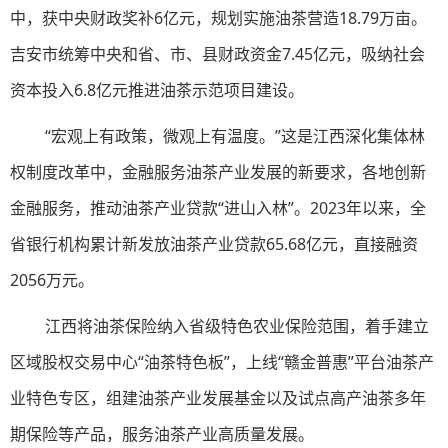
中，获中央财政奖补6亿元，规划实施油茶营造18.79万亩。
吉安市统筹中央和省、市、县财政资金7.45亿元，吸纳社会
资本投入6.8亿元推进油茶示范项目建设。
“宏观上有政策，微观上有温度。”这是江西深化集体林
权制度改革中，金融服务油茶产业发展的新要求，各地创新
金融服务，推动油茶产业贷款“进山入林”。2023年以来，全
省银行机构累计新发放油茶产业贷款65.68亿元，直接融资
2056万元。
江西将油茶保险纳入省级特色农业保险范围，着手建立
区域股权交易中心“油茶特色板”，上线“赣金普惠”平台油茶产
业特色专区，组建油茶产业发展基金以及试点高产油茶多年
期保险等产品，服务油茶产业高质量发展。