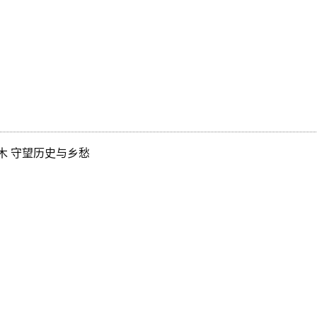
木 守望历史与乡愁