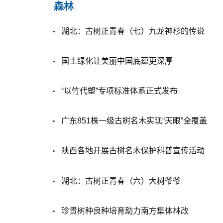
森林
湖北：古树正青春（七）九龙神杉的传说
国土绿化让美丽中国底蕴更深厚
“以竹代塑”专项标准体系正式发布
广东851株一级古树名木实现“天眼”全覆盖
陕西各地开展古树名木保护科普宣传活动
湖北：古树正青春（六）大树爷爷
珍贵树种良种培育助力南方集体林改