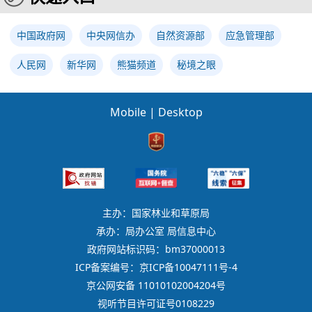
中国政府网
中央网信办
自然资源部
应急管理部
人民网
新华网
熊猫频道
秘境之眼
Mobile
|
Desktop
主办：国家林业和草原局
承办：局办公室 局信息中心
政府网站标识码：bm37000013
ICP备案编号：京ICP备10047111号-4
京公网安备 11010102004204号
视听节目许可证号0108229