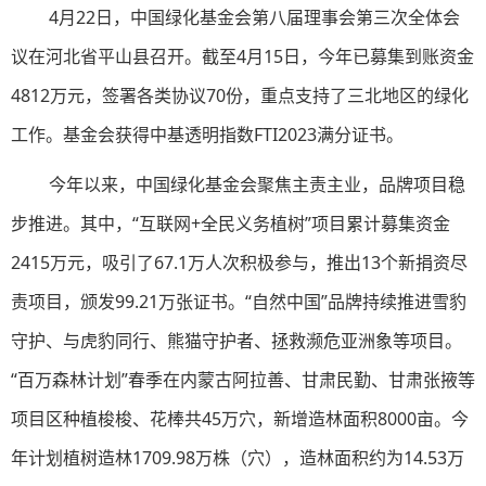
4月22日，中国绿化基金会第八届理事会第三次全体会
议在河北省平山县召开。截至4月15日，今年已募集到账资金
4812万元，签署各类协议70份，重点支持了三北地区的绿化
工作。基金会获得中基透明指数FTI2023满分证书。
今年以来，中国绿化基金会聚焦主责主业，品牌项目稳
步推进。其中，“互联网+全民义务植树”项目累计募集资金
2415万元，吸引了67.1万人次积极参与，推出13个新捐资尽
责项目，颁发99.21万张证书。“自然中国”品牌持续推进雪豹
守护、与虎豹同行、熊猫守护者、拯救濒危亚洲象等项目。
“百万森林计划”春季在内蒙古阿拉善、甘肃民勤、甘肃张掖等
项目区种植梭梭、花棒共45万穴，新增造林面积8000亩。今
年计划植树造林1709.98万株（穴），造林面积约为14.53万