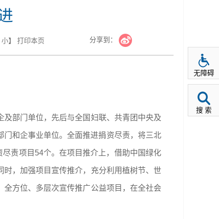
进
分享到：
小
】
打印本页
无障碍
搜 索
企及部门单位，先后与全国妇联、共青团中央及
家部门和企事业单位。全面推进捐资尽责，将三北
资尽责项目54个。在项目推介上，借助中国绿化
同时，加强项目宣传推介，充分利用植树节、世
，全方位、多层次宣传推广公益项目，在全社会