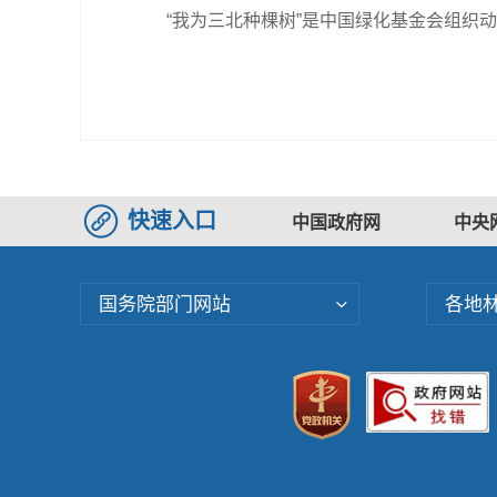
“我为三北种棵树”是中国绿化基金会组织
快速入口
中国政府网
中央
国务院部门网站
各地