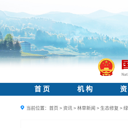
首 页
机 构
资
当前位置：
首页
>
资讯
>
林草新闻
>
生态修复
>
绿