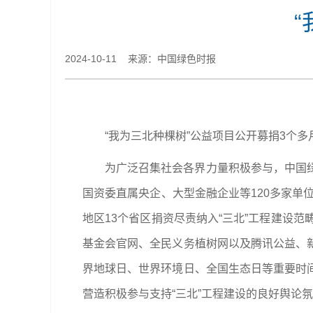
2024-10-11 来源：中国绿色时报
“我为三北种棵树”公益项目公开募捐3个多月
为广泛召集社会各界力量积极参与，中国
国资委直属央企、大型金融企业等120多家单
地区13个省区捐资尽责纳入“三北”工程建设
基金会官网、全民义务植树网以及腾讯公益、
界地球日、世界环境日、全国生态日等重要时
营造积极参与支持“三北”工程建设的良好舆论