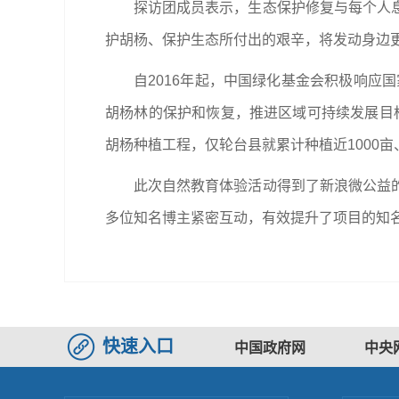
探访团成员表示，生态保护修复与每个人
护胡杨、保护生态所付出的艰辛，将发动身边
自2016年起，中国绿化基金会积极响应
胡杨林的保护和恢复，推进区域可持续发展目标
胡杨种植工程，仅轮台县就累计种植近1000亩
此次自然教育体验活动得到了新浪微公益
多位知名博主紧密互动，有效提升了项目的知
快速入口
中国政府网
中央