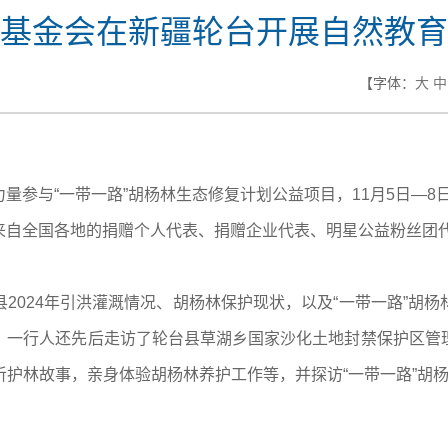
基金会在新疆轮台开展自然教育
【字体：
大
中
量参与“一带一路”胡杨林生态修复计划公益项目，11月5日—
来自全国各地的捐赠个人代表、捐赠企业代表、明星公益粉丝团代
2024年引洪灌溉情况、胡杨林保护现状，以及“一带一路”胡
。一行人还先后走访了轮台县草湖乡国家沙化土地封禁保护区管
林故事，亲身体验胡杨林养护工作等，并探访“一带一路”胡杨林