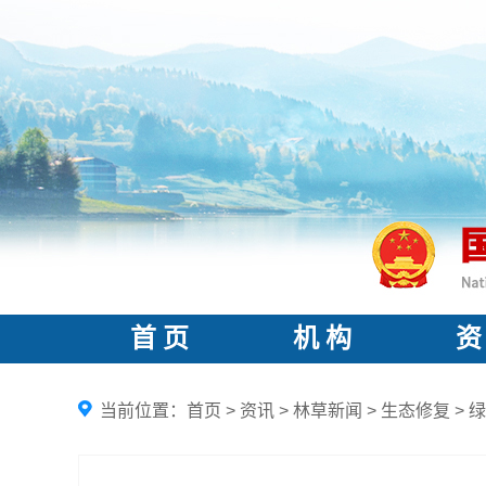
首 页
机 构
资
当前位置：
首页
>
资讯
>
林草新闻
>
生态修复
>
绿