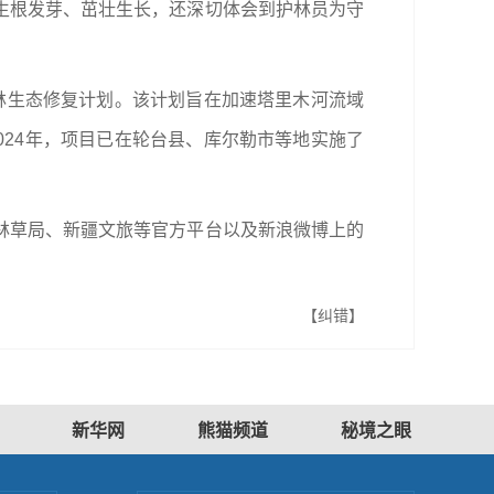
生根发芽、茁壮生长，还深切体会到护林员为守
杨林生态修复计划。该计划旨在加速塔里木河流域
024年，项目已在轮台县、库尔勒市等地实施了
林草局、新疆文旅等官方平台以及新浪微博上的
【纠错】
新华网
熊猫频道
秘境之眼