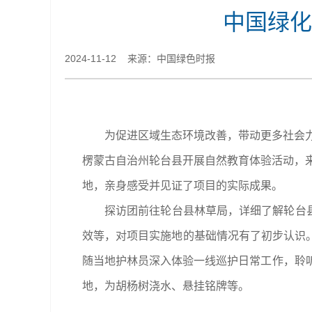
中国绿化
2024-11-12 来源：中国绿色时报
为促进区域生态环境改善，带动更多社会力
楞蒙古自治州轮台县开展自然教育体验活动，
地，亲身感受并见证了项目的实际成果。
探访团前往轮台县林草局，详细了解轮台县
效等，对项目实施地的基础情况有了初步认识
随当地护林员深入体验一线巡护日常工作，聆听护
地，为胡杨树浇水、悬挂铭牌等。