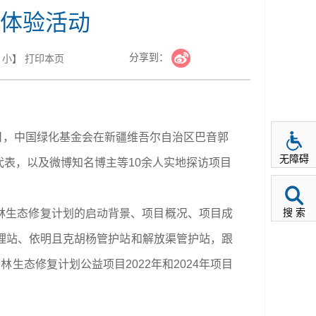
体验活动
分享到：
小
】
打印本页
8日，中国绿化基金会在新疆维吾尔自治区巴音郭
无障碍
表，以及微博知名博主等10余人实地探访项目
搜 索
杨林生态修复计划的启动背景、项目概况、项目成
理站、依明且克胡杨管护站和解放渠管护站，跟
生态修复计划公益项目2022年和2024年项目