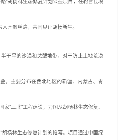
一路”胡杨林生态修复计划公益项目，在轮台县项
余人齐聚丝路，共同见证胡杨新生。
、半干旱的沙漠和戈壁地带，对于防止土地荒漠
全重叠，主要分布在西北地区的新疆、内蒙古、青
国家“三北”工程建设，力图从胡杨林生态修复、
路”胡杨林生态修复计划的帷幕。项目通过中国绿