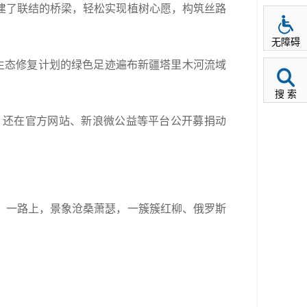
建了联结的桥梁，轻松实现植树心愿，构筑丝路
无障碍
生态修复计划的绿色足迹遍布新疆塔里木河流域
搜 索
，还在官方网站、新浪微公益等平台公开募捐动
。一路上，景象沧桑萧瑟，一簇簇红柳、俄罗斯