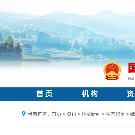
首 页
机 构
资
当前位置：
首页
>
资讯
>
林草新闻
>
生态修复
>
绿