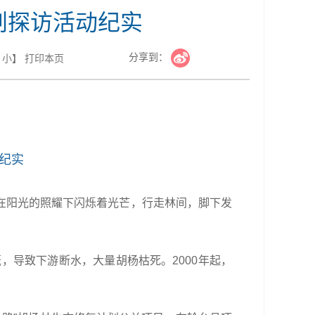
划探访活动纪实
分享到：
小
】
打印本页
纪实
在阳光的照耀下闪烁着光芒，行走林间，脚下发
，导致下游断水，大量胡杨枯死。2000年起，