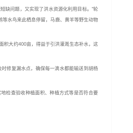
短缺问题，又实现了洪水资源化利用目标。”轮
鹅等水鸟来此栖息停留，马鹿、黄羊等野生动物
，面积大约400亩，得益于引洪灌溉生态补水，这
及时修复漏水点，确保每一滴水都能输送到胡杨
实地检查验收种植面积、种植方式等是否符合要