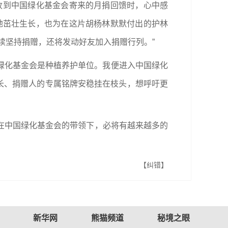
收到中国绿化基金会寄来的月捐回馈时，心中感
地茁壮生长，也为在这片胡杨林默默付出的护林
续坚持捐赠，还将发动好友加入捐赠行列。”
国绿化基金会是种植养护单位。我便进入中国绿化
生长、捐赠人的专属铭牌安稳挂在枝头，想呼吁更
在中国绿化基金会的带领下，必将有越来越多的
【纠错】
新华网
熊猫频道
秘境之眼