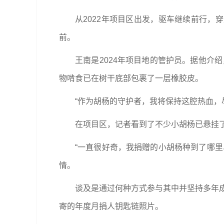
从2022年项目区出发，驱车继续前行，
前。
王南是2024年项目地的管护员。据他介
物啃食已在树干底部包裹了一层橡胶皮。
“作为胡杨的守护者，我将保持这腔热血，
在项目区，记者看到了不少小胡杨已悬挂
“一直很好奇，我捐赠的小胡杨种到了哪
情。
谈及是通过何种方式参与其中并坚持多年成
寄的年度月捐人钥匙链照片。