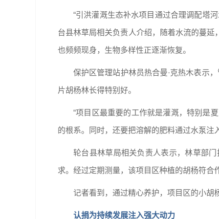
“引洪灌溉生态补水项目通过合理调配塔
台县林草局相关负责人介绍，随着水流的蔓延
也频频现身，生物多样性正逐渐恢复。
保护区管理站护林员热合曼·克热木表示，
片胡杨林长得特别好。
“项目区最重要的工作就是灌溉，特别是
的根系。同时，还要把溶解的肥料通过水泵注入
轮台县林草局相关负责人表示，林草部门
求。经过定期测量，该项目区种植的胡杨符合
记者看到，通过精心养护，项目区的小胡杨
认捐为持续发展注入强大动力