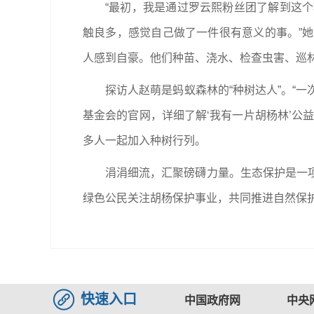
“最初，我是通过罗云熙粉丝团了解到这
触良多，感觉自己做了一件很有意义的事。”
人感到自豪。他们种苗、浇水、检查虫害、巡林
探访人赵萌是蚂蚁森林的“种树达人”。“
基金会的官网，详细了解‘我有一片胡杨林’公
多人一起加入种树行列。
涓涓细流，汇聚磅礴力量。生态保护是一
绿色公民关注胡杨保护事业，共同推进自然保
快速入口
中国政府网
中央