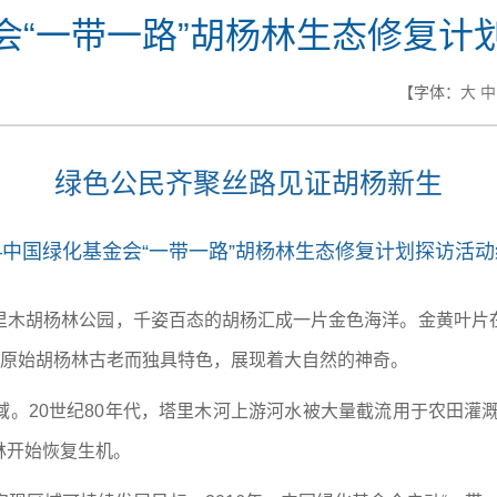
会“一带一路”胡杨林生态修复计
【字体：
大
中
绿色公民齐聚丝路见证胡杨新生
—中国绿化基金会“一带一路”胡杨林生态修复计划探访活动
里木胡杨林公园，千姿百态的胡杨汇成一片金色海洋。金黄叶片
片原始胡杨林古老而独具特色，展现着大自然的神奇。
。20世纪80年代，塔里木河上游河水被大量截流用于农田灌溉
林开始恢复生机。