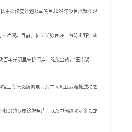
林生态修复计划公益项目2024年项目地就在眼
边的一片湖。目前，树苗长势良好，为防止野生动
数百年光阴里守护河岸、绽放金黄。”王南说。
杨挂上专属铭牌的项目月捐人陈亚运难掩激动之
0年收到的专属铭牌照片，以及中国绿化基金会邮