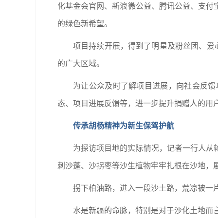
化基金会官网、新浪微公益、腾讯公益、支付
的绿色新希望。
项目持续开展，得到了明星及粉丝团、爱
的广大区域。
为让公众及时了解项目进展，向社会反馈
态、项目进展反馈等，进一步提升捐赠人的用
传承胡杨精神为新生保驾护航
为探访项目地的实际情况，记者一行人从
刺沙蓬、沙拐枣等沙生植物牢牢扎根在沙地，
拐下柏油路，进入一段沙土路，荒凉被一片
水是新疆的命脉，特别是对于沙化土地而