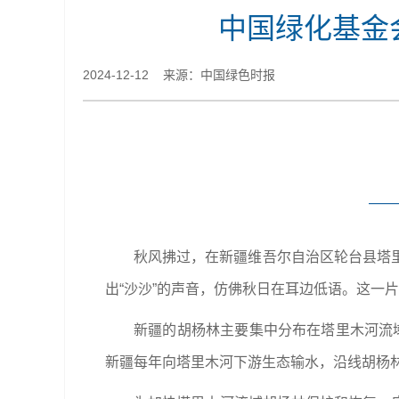
中国绿化基金
2024-12-12 来源：中国绿色时报
—
秋风拂过，在新疆维吾尔自治区轮台县塔
出“沙沙”的声音，仿佛秋日在耳边低语。这一
新疆的胡杨林主要集中分布在塔里木河流域
新疆每年向塔里木河下游生态输水，沿线胡杨