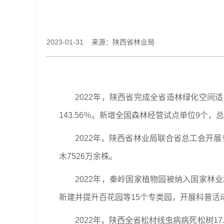
2023-01-31 来源：​陕西省林业局
2022年，陕西省完成全省造林绿化空间适
143.56％。新增全国森林经营试点单位9个，
2022年，陕西省林业局联合省总工会开展
木7526万余株。
2022年，秦岭国家植物园被纳入国家林业
新建并提升百花园等15个专类园，开展科普活动
2022年，陕西全省松材线虫病病死松树17.4