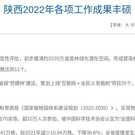
陕西2022年各项工作成果丰硕
【字体：
大
中
宜性评估，初步摸清约3220万亩造林绿化潜在空间。完成营造林7
总数达到11个。
省级“劳模林”建设，策划上线“互联网＋全民义务植树”项目35个
和草原局《国家植物园体系建设规划（2022-2035）》。实现
70余场，超10万人次参加，被中国科学技术协会认定为“全国科
1万株，较2021年减少10.94万株、下降38.6％；全省疫情发生面