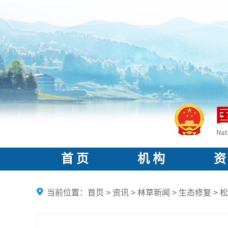
首 页
机 构
资
当前位置：
首页
>
资讯
>
林草新闻
>
生态修复
>
松