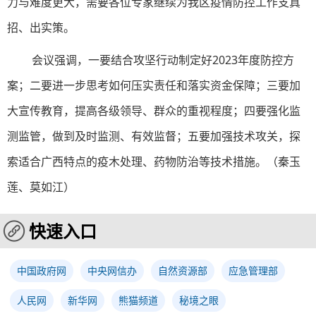
力与难度更大，需要各位专家继续为我区疫情防控工作支真
招、出实策。
会议强调，一要结合攻坚行动制定好2023年度防控方
案；二要进一步思考如何压实责任和落实资金保障；三要加
大宣传教育，提高各级领导、群众的重视程度；四要强化监
测监管，做到及时监测、有效监督；五要加强技术攻关，探
索适合广西特点的疫木处理、药物防治等技术措施。（秦玉
莲、莫如江）
快速入口
中国政府网
中央网信办
自然资源部
应急管理部
人民网
新华网
熊猫频道
秘境之眼