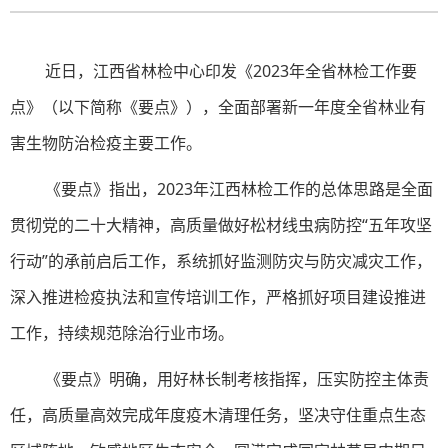
近日，江西省林检中心印发《2023年全省林检工作要
点》（以下简称《要点》），全面部署新一年度全省林业有
害生物防治检疫主要工作。
《要点》指出，2023年
江西
林检工作的总体思路是全面
贯彻党的二十大精神，高质量做好松材线虫病防控“五年攻坚
行动”的承前启后工作，系统抓好监测防灾与防灾减灾工作，
深入推进检疫执法和宣传培训工作，严格抓好项目建设推进
工作，持续规范除治行业市场。
《要点》明确，用好林长制考核指挥，压实防控主体责
任，高质量高效完成年度疫木清理任务，坚决守住重点生态