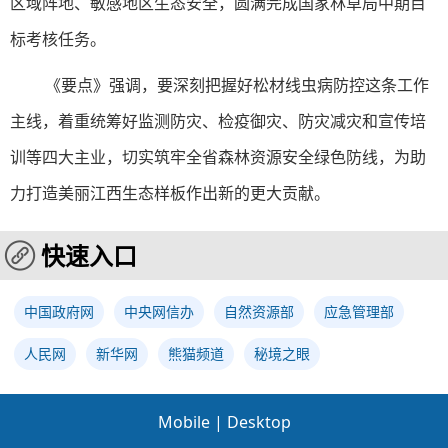
区域阵地、敏感地区生态安全，圆满完成国家林草局中期目
标考核任务。
《要点》强调，要深刻把握好松材线虫病防控这条工作
主线，着重统筹好监测防灾、检疫御灾、防灾减灾和宣传培
训等四大主业，切实筑牢全省森林资源安全绿色防线，为助
力打造美丽江西生态样板作出新的更大贡献。
快速入口
中国政府网
中央网信办
自然资源部
应急管理部
人民网
新华网
熊猫频道
秘境之眼
Mobile
|
Desktop