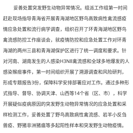
妥善处置突发野生动物异常情况。组派工作组第一时间
赶赴现场指导青海省开展青海湖地区野鸟高致病性禽流感疫
情应急处置和流行病学调查，组织召开了环青海湖地区野鸟
禽流感防控工作座谈会，就疫情防控和应急处置工作对环青
海湖的两州三县和青海湖保护区进行了统一调度和要求。针
对河南、湖南发生的人感染H3N8禽流感和全球多地爆发的人
感染猴痘事件，第一时间组织开展了溯源调查和风险研判，
形成专题报告3份，保障科学安排部署应对工作。通过多种形
式指导、督导、协调天津、山西等14个省（区、市），科学
开展疑似疫病原因的突发野生动物异常情况的应急处置和采
样检测工作，妥善处置了野鸟高致病性禽流感、岩羊小反刍
兽疫、野猪非洲猪瘟等多起阳性样本和突发野生动物疫情。