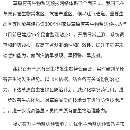
草原有害生物监测预报网络体系已全面建立。我国已在
草原有害生物常发区、危害严重区、候乌迁飞通道、重要生
态区等区域筹建布设300个国家级草原有害生物监测预报站点
（目前已建成16个鼠害监测站点），开展日常监测、系统调
查和趋势预报，提高了监测准确性和时效性，提升了灾害末
端感知能力，做到灾情早发现、早预警、早应对。
组织召开草原有害生物发生趋势会商会，实时研判草原
有害生物发生趋势。以此为依据，结合各有关省份防治能
力，下达草原鼠虫害绿色防治计划，减少化学农药使用，进
一步改善生态环境。对草原省份的技术骨干进行防治技术培
训，进一步提高基层人员的草原有害生物治理能力。
稳步提升主动监测预警能力。优化主动监测预警站点布