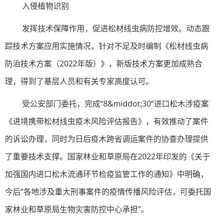
入侵植物识别
发挥技术保障作用，促进松材线虫病防控增效。动态跟
踪技术方案应用实施情况，针对不足及时编制《松材线虫病
防治技术方案（2022年版）》，新版技术方案更加成熟合
理，得到了基层人员和有关专家高度认可。
受公安部门委托，完成“8&middot;30”进口松木涉疫案
《进境携带松材线虫疫木风险评估报告》，有效推动了案件
的诉讼办理，同时为日后疫木跨省调运案件的协查办理提供
了重要技术支撑。国家林业和草原局在2022年印发的《关于
加强国内进口松木流通环节检疫监管工作的通知》中明确，
今后“各地涉及重大刑事案件的疫情传播风险评估，可委托国
家林业和草原局生物灾害防控中心承担”。