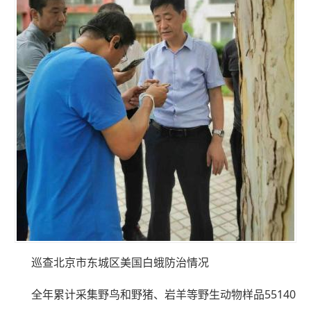
巡查北京市东城区美国白蛾防治情况
全年累计采集野鸟和野猪、岩羊等野生动物样品55140