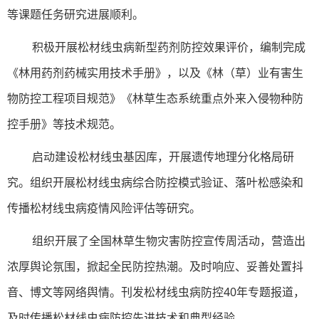
等课题任务研究进展顺利。
积极开展松材线虫病新型药剂防控效果评价，编制完成
《林用药剂药械实用技术手册》，以及《林（草）业有害生
物防控工程项目规范》《林草生态系统重点外来入侵物种防
控手册》等技术规范。
启动建设松材线虫基因库，开展遗传地理分化格局研
究。组织开展松材线虫病综合防控模式验证、落叶松感染和
传播松材线虫病疫情风险评估等研究。
组织开展了全国林草生物灾害防控宣传周活动，营造出
浓厚舆论氛围，掀起全民防控热潮。及时响应、妥善处置抖
音、博文等网络舆情。刊发松材线虫病防控40年专题报道，
及时传播松材线虫病防控先进技术和典型经验。