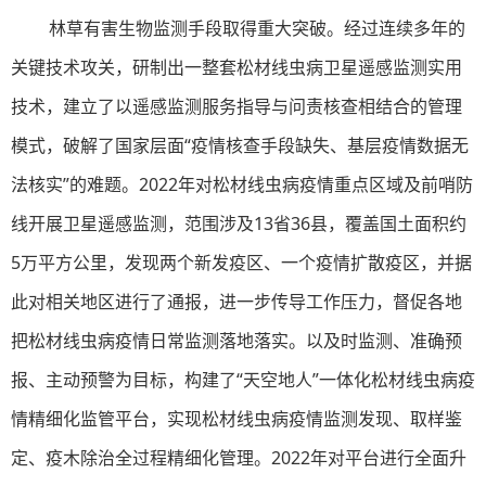
林草有害生物监测手段取得重大突破。经过连续多年的
关键技术攻关，研制出一整套松材线虫病卫星遥感监测实用
技术，建立了以遥感监测服务指导与问责核查相结合的管理
模式，破解了国家层面“疫情核查手段缺失、基层疫情数据无
法核实”的难题。2022年对松材线虫病疫情重点区域及前哨防
线开展卫星遥感监测，范围涉及13省36县，覆盖国土面积约
5万平方公里，发现两个新发疫区、一个疫情扩散疫区，并据
此对相关地区进行了通报，进一步传导工作压力，督促各地
把松材线虫病疫情日常监测落地落实。以及时监测、准确预
报、主动预警为目标，构建了“天空地人”一体化松材线虫病疫
情精细化监管平台，实现松材线虫病疫情监测发现、取样鉴
定、疫木除治全过程精细化管理。2022年对平台进行全面升