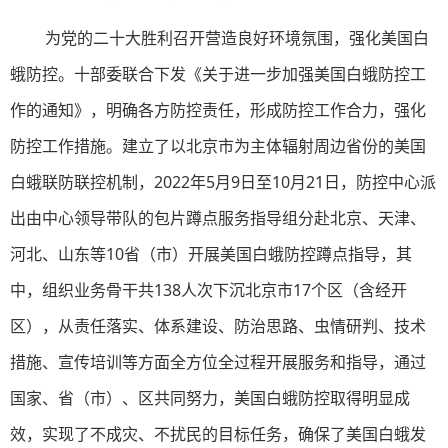
为党的二十大胜利召开营造良好环境氛围，强化美国白
蛾防控。十部委联合下发《关于进一步加强美国白蛾防控工
作的通知》，明确各方防控责任，形成防控工作合力，强化
防控工作措施。建立了以北京市为主体辐射周边省份的美国
白蛾联防联控机制，2022年5月9日至10月21日，防控中心派
出由中心领导带队的包片蹲点服务指导组分赴北京、天津、
河北、山东等10省（市）开展美国白蛾防控蹲点指导，其
中，组织业务骨干共138人次下沉北京市17个区（含经开
区），从责任落实、体系建设、防治思路、虫情研判、技术
措施、宣传培训等方面全方位全过程开展服务和指导，通过
国家、省（市）、区共同努力，美国白蛾防控取得明显成
效，实现了不成灾、不扰民的目标任务，确保了美国白蛾发