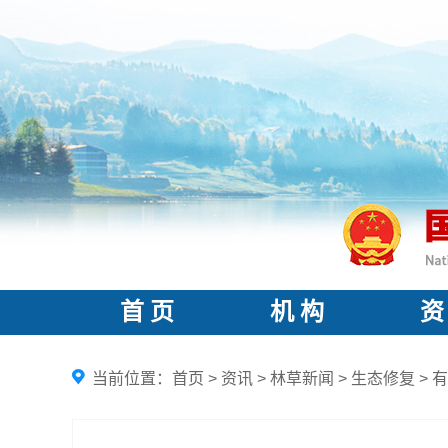
首 页
机 构
资
当前位置：
首页
>
资讯
>
林草新闻
>
生态修复
>
有