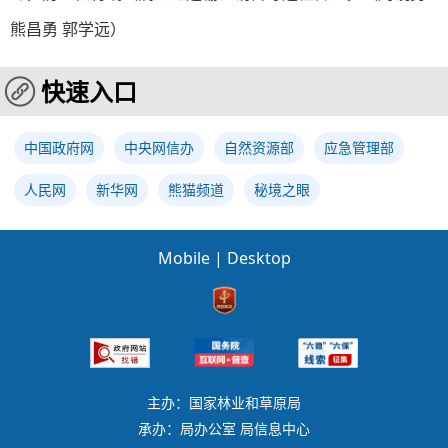
熊昌勇 郭学远）
快速入口
中国政府网
中央网信办
自然资源部
应急管理部
人民网
新华网
熊猫频道
秘境之眼
Mobile
|
Desktop
主办：国家林业和草原局
承办：局办公室 局信息中心