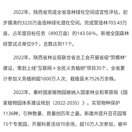
2022年，陕西省完成全省造林绿化空间适宜性评估，初
步摸清约3220万亩造林绿化潜在空间。完成营造林703.43万
亩，占年度目标任务（490万亩）的143.56％。新增全国森林
经营试点单位9个，总数达到11个。
2022年，陕西省林业局联合省总工会开展省级“劳模林”
建设，策划上线“互联网＋全民义务植树”项目35个，全省累
计参加义务植树超1600万人次、栽植苗木7526万余株。
2022年，秦岭国家植物园被纳入国家林业和草原局《国
家植物园体系建设规划（2022-2035）》。实现物种保护
1136种，引种数量、质量创历年之最。新建并提升百花园等
15个专类园，开展科普活动70余场，超10万人次参加，被中