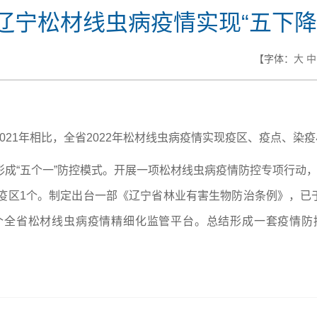
辽宁松材线虫病疫情实现“五下降
【字体：
大
中
21年相比，全省2022年松材线虫病疫情实现疫区、疫点、染疫
成“五个一”防控模式。开展一项松材线虫病疫情防控专项行动，共
拔除疫区1个。制定出台一部《辽宁省林业有害生物防治条例》，已于
个全省松材线虫病疫情精细化监管平台。总结形成一套疫情防
）