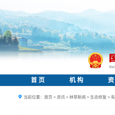
首 页
机 构
资
当前位置：
首页
>
资讯
>
林草新闻
>
生态修复
>
有