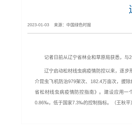
2023-01-03 来源：中国绿色时报
记者日前从辽宁省林业和草原局获悉，与20
辽宁启动松材线虫病疫情防控以来，逐步形
介昆虫飞机防治979架次、182.4万亩次，
省松材线虫病疫情防控指南》。建设应用一
0.86‰，低于国家7.3‰的控制指标。（王秋平