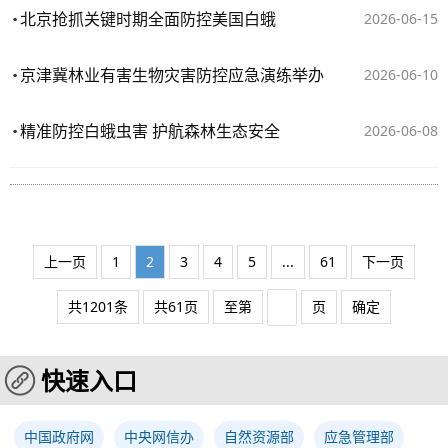
北京抢抓关键时期全面防控美国白蛾
2026-06-15
京津冀林业有害生物灾害防控应急演练举办
2026-06-10
精准防控白蛾虫害 护航森林生态安全
2026-06-08
上一页
1
2
3
4
5
...
61
下一页
共1201条
共61页
至第
页
确定
快速入口
中国政府网
中央网信办
自然资源部
应急管理部