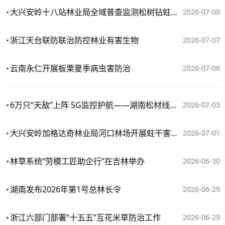
大兴安岭十八站林业局全域普查监测松树钻蛀类害虫
2026-07-09
浙江天台联防联治防控林业有害生物
2026-07-07
云南永仁开展板栗夏季病虫害防治
2026-07-06
6万只“天敌”上阵 5G监控护航——湖南松材线虫病疫情防控一线见闻
2026-07-03
大兴安岭加格达奇林业局河口林场开展蛀干害虫防控工作
2026-07-01
林草系统“劳模工匠助企行”在吉林举办
2026-06-30
湖南发布2026年第1号总林长令
2026-06-29
浙江六部门部署“十五五”互花米草防治工作
2026-06-29