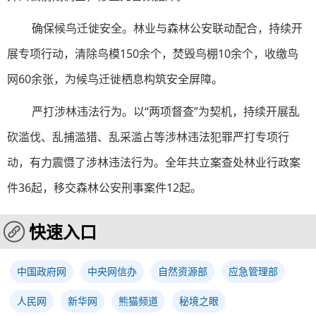
确保候鸟迁徙安全。林业与森林公安联动配合，持续开
展专项行动，清除鸟模150余个，焚毁鸟棚10余个，收缴鸟
网60余张，为候鸟迁徙栖息构筑安全屏障。
严打涉林违法行为。以“两项督查”为契机，持续开展乱
砍滥伐、乱捕滥猎、乱采滥占等涉林违法犯罪严打专项行
动，有力震慑了涉林违法行为。全年共立案查处林业行政案
件36起，移交森林公安刑事案件12起。
快速入口
中国政府网
中央网信办
自然资源部
应急管理部
人民网
新华网
熊猫频道
秘境之眼