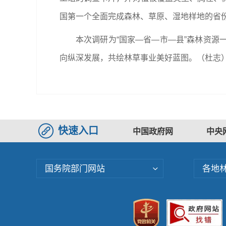
国第一个全面完成森林、草原、湿地样地的省
本次调研为“国家—省—市—县”森林资
向纵深发展，共绘林草事业美好蓝图。（杜志
快速入口
中国政府网
中央
国务院部门网站
各地