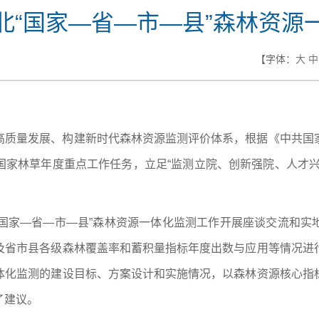
北“国家—省—市—县”森林资源
【字体：
大
中
高质量发展、构建新时代森林资源监测评价体系，根据《中共国
国家林草年度重点工作任务，立足“监测立院、创新强院、人才兴
“国家—省—市—县”森林资源一体化监测工作开展座谈交流和实
及省市县各级森林覆盖率和蓄积量指标年度出数与应用等情况进
体化监测的建设目标、方案设计和实施情况，以森林资源核心指
了建议。