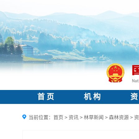
首 页
机 构
资
当前位置：
首页
>
资讯
>
林草新闻
>
森林资源
>
资