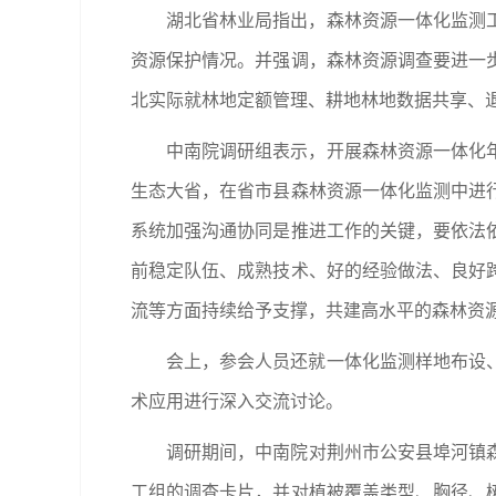
湖北省林业局
指出，森林资源一体化监测
资源保护情况。并强调，森林资源调查要进一
北实际就林地定额管理、耕地林地数据共享、
中南院
调研组
表示，开展森林资源一体化
生态大省，在省市县森林资源一体化监测中进
系统加强沟通协同是推进工作的关键，要依法
前稳定队伍、成熟技术、好的经验做法、良好
流等方面持续给予支撑，共建高水平的森林资
会上，参会人员还就一体化监测样地布设
术应用进行深入交流讨论。
调研期间，
中南院
对荆州市公安县埠河镇
工组的调查卡片，并对植被覆盖类型、胸径、