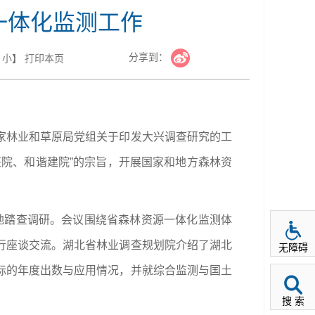
一体化监测工作
分享到：
小
】
打印本页
家林业和草原局党组关于印发大兴调查研究的工
院、和谐建院”的宗旨，开展国家和地方森林资
地踏查调研。
会议围绕省森林资源一体化监测体
行座谈交流。
湖北省林业调查规划院
介绍了湖北
无障碍
标的年度出数与应用情况，并就综合监测与国土
搜 索