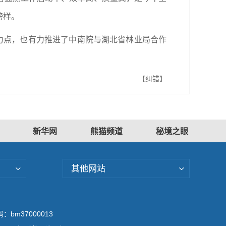
榜样。
力点，也有力推进了
中南院
与湖北省林业局合作
【纠错】
新华网
熊猫频道
秘境之眼
其他网站
bm37000013