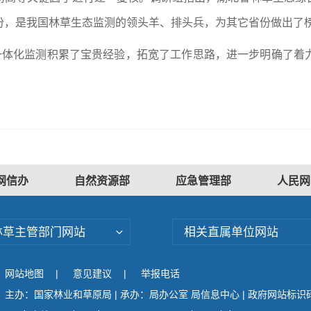
份，是我国林草生态监测的领头羊、排头兵，为其它省份做出了
源一体化监测积累了宝贵经验，拓宽了工作思路，进一步明确了着
）
网信办
自然资源部
应急管理部
人民网
林草主管部门网站
相关直属单位网站
网站地图
|
意见建议
|
举报电话
主办：国家林业和草原局 | 承办：局办公室 局信息中心 | 政府网站标识码：