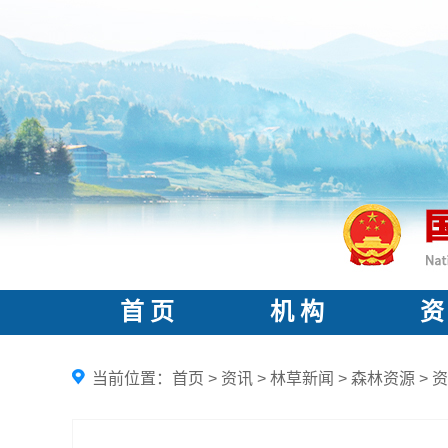
首 页
机 构
资
当前位置：
首页
>
资讯
>
林草新闻
>
森林资源
>
资