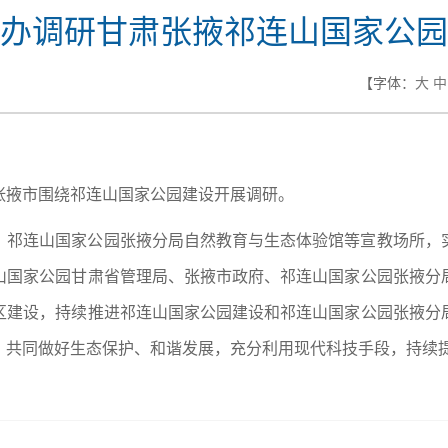
办调研甘肃张掖祁连山国家公园
【字体：
大
中
张掖市围绕祁连山国家公园建设开展调研。
、祁连山国家公园张掖分局自然教育与生态体验馆等宣教场所，
山国家公园甘肃省管理局、张掖市政府、祁连山国家公园张掖分
区建设，持续推进祁连山国家公园建设和祁连山国家公园张掖分
，共同做好生态保护、和谐发展，充分利用现代科技手段，持续