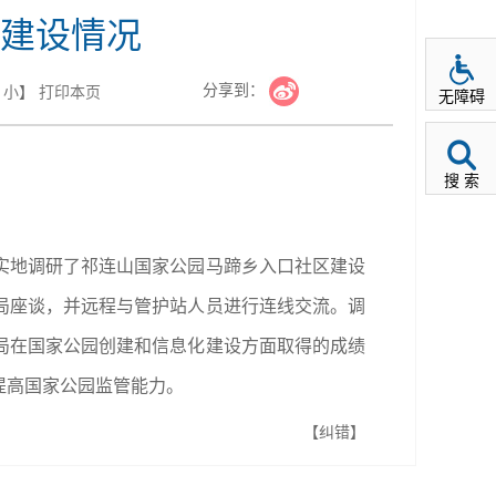
建设情况
分享到：
小
】
打印本页
无障碍
搜 索
实地调研了祁连山国家公园马蹄乡入口社区建设
局座谈，并远程与管护站人员进行连线交流。调
局在国家公园创建和信息化建设方面取得的成绩
提高国家公园监管能力。
【纠错】