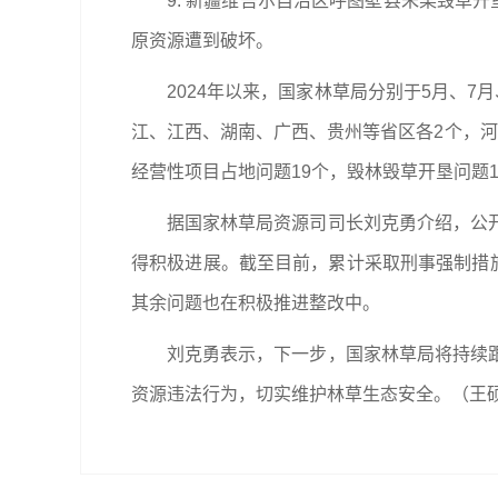
9. 新疆维吾尔自治区呼图壁县朱某毁草开
原资源遭到破坏。
2024年以来，国家林草局分别于5月、7月
江、江西、湖南、广西、贵州等省区各2个，
经营性项目占地问题19个，毁林毁草开垦问题1
据国家林草局资源司司长刘克勇介绍，公
得积极进展。截至目前，累计采取刑事强制措施24
其余问题也在积极推进整改中。
刘克勇表示，下一步，国家林草局将持续
资源违法行为，切实维护林草生态安全。
（王