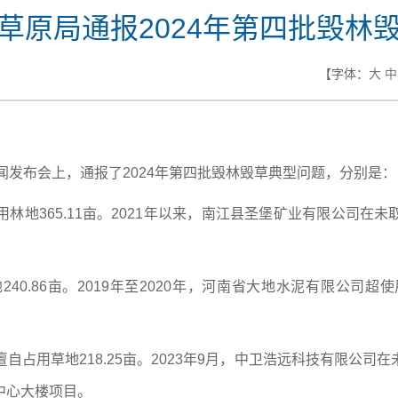
草原局通报2024年第四批毁林
【字体：
大
中
闻发布会上，通报了2024年第四批毁林毁草典型问题，分别是：
用林地365.11亩。2021年以来，南江县圣堡矿业有限公司
240.86亩。2019年至2020年，河南省大地水泥有限公
擅自占用草地218.25亩。2023年9月，中卫浩远科技有限公
据中心大楼项目。