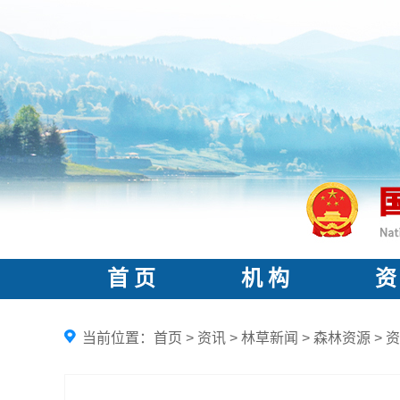
首 页
机 构
资
当前位置：
首页
>
资讯
>
林草新闻
>
森林资源
>
资