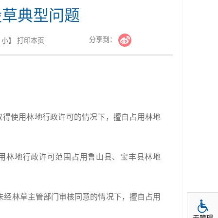
毁草典型问题
分享到：
小
】
打印本页
在未取得使用林地行政许可的情况下，擅自占用林地
司超使用林地行政许可范围占用鲁山县、宝丰县林地
司在未经林草主管部门审核同意的情况下，擅自占用
无障碍