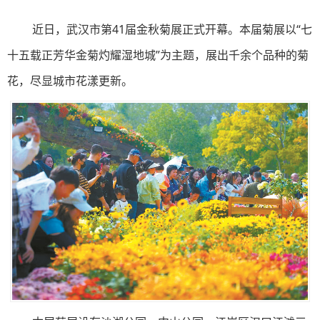
近日，武汉市第41届金秋菊展正式开幕。本届菊展以“七
十五载正芳华金菊灼耀湿地城”为主题，展出千余个品种的菊
花，尽显城市花漾更新。