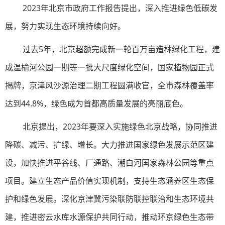
2023年北京市政府工作报告提出，深入推进绿色低碳发
展，努力实现生态环境持续向好。
过去5年，北京超额完成新一轮百万亩造林绿化工程，建
成温榆河公园一期等一批大尺度绿化空间，国家植物园正式
揭牌，京津风沙源治理二期工程圆满收官，全市森林覆盖率
达到44.8%，绿色成为首都高质量发展的亮丽底色。
北京提出，2023年要深入实施绿色北京战略，协同推进
降碳、减污、扩绿、增长。大力推进国家绿色发展示范区建
设，加快推进平谷线、厂通路、潮白河国家森林公园等重点
项目。建立生态产品价值实现机制，支持生态涵养区生态保
护和绿色发展。深化京津冀污染联防联控联治和生态环境共
建，推进密云水库水源保护共同行动，推动环京绿色生态带