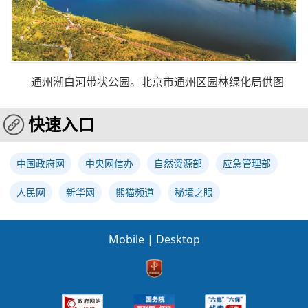
通州潮白河带状公园。北京市通州区园林绿化局供图
快速入口
中国政府网
中央网信办
自然资源部
应急管理部
人民网
新华网
熊猫频道
秘境之眼
Mobile
|
Desktop