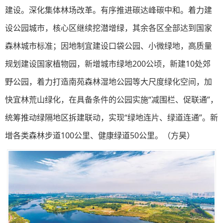
建设。深化集体林场改革。有序推进碳达峰碳中和。着力建
设公园城市，核心区继续挖潜增绿，其余各区全部达到国家
森林城市标准；因地制宜建设口袋公园、小微绿地，高质量
规划建设国家植物园，新增城市绿地200公顷，新建10处郊
野公园，着力打造南苑森林湿地公园等大尺度绿化空间，加
快宜林荒山绿化，在具备条件的公园实施“减围栏、促联通”，
统筹推动绿隔地区拆建联动，实现“绿地连片、绿道连通”。新
增各类森林步道100公里、健康绿道50公里。（方昊）