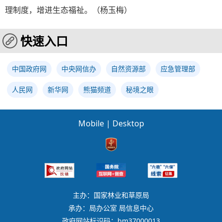
理制度，增进生态福祉。（杨玉梅）
快速入口
中国政府网
中央网信办
自然资源部
应急管理部
人民网
新华网
熊猫频道
秘境之眼
Mobile
|
Desktop
主办：国家林业和草原局
承办：局办公室 局信息中心
政府网站标识码：bm37000013